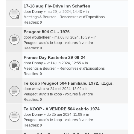
17-18 aug Fly-Drive inn Schaffen
door
Donny
» ma 29 jul 2024, 14:43 » in
Meetings & Beurzen - Rencontres et d'Expositions
Reacties:
0
Peugeot 504 GL - 1976
door
wouterheer
» ma 08 jul 2024, 16:39 » in
Peugeot: auto’s te koop - voitures à vendre
Reacties:
0
France Day Kasterlee 29-06-24
door
Donny
» vr 14 jun 2024, 12:55 » in
Meetings & Beurzen - Rencontres et d'Expositions
Reacties:
0
Te koop Peugeot 504 Familiale, 1972, i.z.g.s.
door
wimvb
» vr 24 mei 2024, 13:02 » in
Peugeot: auto’s te koop - voitures à vendre
Reacties:
0
Te KOOP - A VENDRE 504 cabrio 1974
door
Donny
» do 25 apr 2024, 11:08 » in
Peugeot: auto’s te koop - voitures à vendre
Reacties:
0