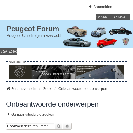
Aanmelden
Onbeantwoorde onderwerpen
Actieve onderwerpen
Peugeot Forum
Peugeot Club Belgium vzw-asbl
V&A
Zoek
ADVERTENTIE
Forumoverzicht
Zoek
Onbeantwoorde onderwerpen
Onbeantwoorde onderwerpen
Ga naar uitgebreid zoeken
Zoek
Uitgebreid Zoeken