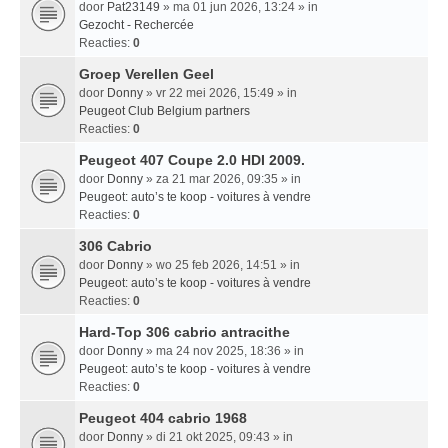
door
Pat23149
» ma 01 jun 2026, 13:24 » in
Gezocht - Rechercée
Reacties:
0
Groep Verellen Geel
door
Donny
» vr 22 mei 2026, 15:49 » in
Peugeot Club Belgium partners
Reacties:
0
Peugeot 407 Coupe 2.0 HDI 2009.
door
Donny
» za 21 mar 2026, 09:35 » in
Peugeot: auto’s te koop - voitures à vendre
Reacties:
0
306 Cabrio
door
Donny
» wo 25 feb 2026, 14:51 » in
Peugeot: auto’s te koop - voitures à vendre
Reacties:
0
Hard-Top 306 cabrio antracithe
door
Donny
» ma 24 nov 2025, 18:36 » in
Peugeot: auto’s te koop - voitures à vendre
Reacties:
0
Peugeot 404 cabrio 1968
door
Donny
» di 21 okt 2025, 09:43 » in