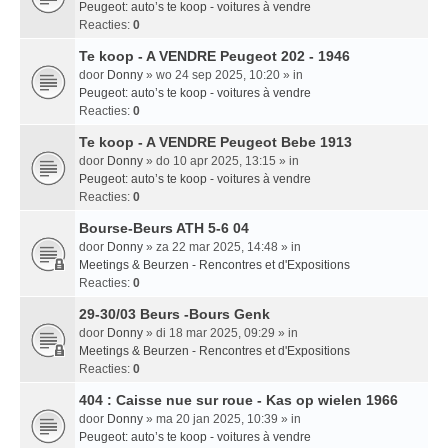
Peugeot: auto’s te koop - voitures à vendre
Reacties:
0
Te koop - A VENDRE Peugeot 202 - 1946
door
Donny
» wo 24 sep 2025, 10:20 » in
Peugeot: auto’s te koop - voitures à vendre
Reacties:
0
Te koop - A VENDRE Peugeot Bebe 1913
door
Donny
» do 10 apr 2025, 13:15 » in
Peugeot: auto’s te koop - voitures à vendre
Reacties:
0
Bourse-Beurs ATH 5-6 04
door
Donny
» za 22 mar 2025, 14:48 » in
Meetings & Beurzen - Rencontres et d'Expositions
Reacties:
0
29-30/03 Beurs -Bours Genk
door
Donny
» di 18 mar 2025, 09:29 » in
Meetings & Beurzen - Rencontres et d'Expositions
Reacties:
0
404 : Caisse nue sur roue - Kas op wielen 1966
door
Donny
» ma 20 jan 2025, 10:39 » in
Peugeot: auto’s te koop - voitures à vendre