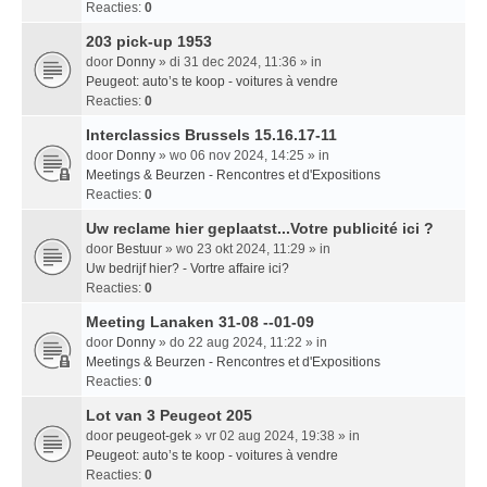
Reacties:
0
203 pick-up 1953
door
Donny
» di 31 dec 2024, 11:36 » in
Peugeot: auto’s te koop - voitures à vendre
Reacties:
0
Interclassics Brussels 15.16.17-11
door
Donny
» wo 06 nov 2024, 14:25 » in
Meetings & Beurzen - Rencontres et d'Expositions
Reacties:
0
Uw reclame hier geplaatst...Votre publicité ici ?
door
Bestuur
» wo 23 okt 2024, 11:29 » in
Uw bedrijf hier? - Vortre affaire ici?
Reacties:
0
Meeting Lanaken 31-08 --01-09
door
Donny
» do 22 aug 2024, 11:22 » in
Meetings & Beurzen - Rencontres et d'Expositions
Reacties:
0
Lot van 3 Peugeot 205
door
peugeot-gek
» vr 02 aug 2024, 19:38 » in
Peugeot: auto’s te koop - voitures à vendre
Reacties:
0