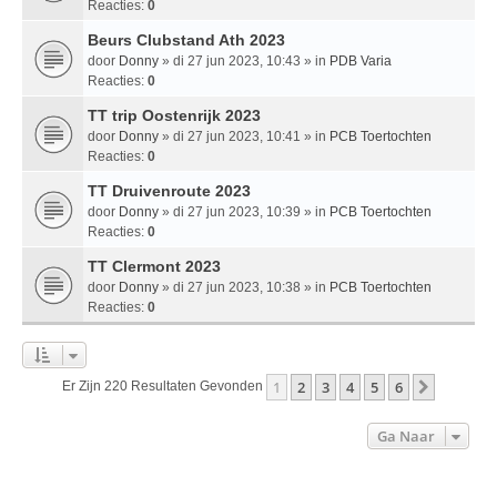
Reacties:
0
Beurs Clubstand Ath 2023
door
Donny
» di 27 jun 2023, 10:43 » in
PDB Varia
Reacties:
0
TT trip Oostenrijk 2023
door
Donny
» di 27 jun 2023, 10:41 » in
PCB Toertochten
Reacties:
0
TT Druivenroute 2023
door
Donny
» di 27 jun 2023, 10:39 » in
PCB Toertochten
Reacties:
0
TT Clermont 2023
door
Donny
» di 27 jun 2023, 10:38 » in
PCB Toertochten
Reacties:
0
1
2
3
4
5
6
Volgend
Er Zijn 220 Resultaten Gevonden
Ga Naar