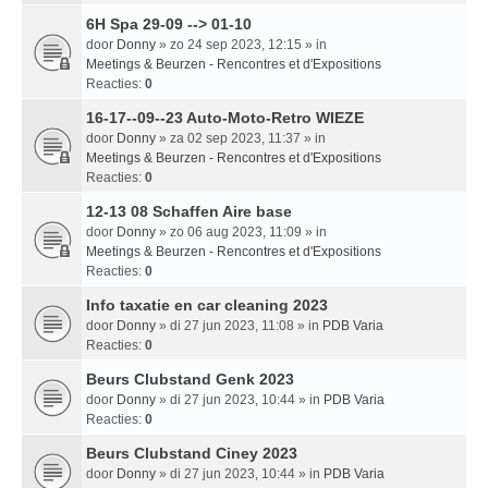
6H Spa 29-09 --> 01-10
door
Donny
» zo 24 sep 2023, 12:15 » in
Meetings & Beurzen - Rencontres et d'Expositions
Reacties:
0
16-17--09--23 Auto-Moto-Retro WIEZE
door
Donny
» za 02 sep 2023, 11:37 » in
Meetings & Beurzen - Rencontres et d'Expositions
Reacties:
0
12-13 08 Schaffen Aire base
door
Donny
» zo 06 aug 2023, 11:09 » in
Meetings & Beurzen - Rencontres et d'Expositions
Reacties:
0
Info taxatie en car cleaning 2023
door
Donny
» di 27 jun 2023, 11:08 » in
PDB Varia
Reacties:
0
Beurs Clubstand Genk 2023
door
Donny
» di 27 jun 2023, 10:44 » in
PDB Varia
Reacties:
0
Beurs Clubstand Ciney 2023
door
Donny
» di 27 jun 2023, 10:44 » in
PDB Varia