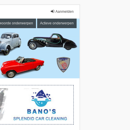
Aanmelden
woorde onderwerpen
Actieve onderwerpen