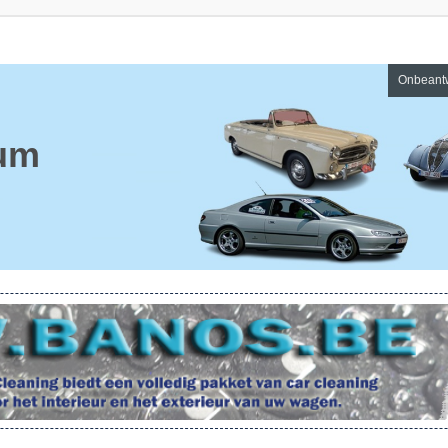
Onbeant
um