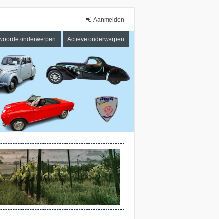
Aanmelden
woorde onderwerpen
Actieve onderwerpen