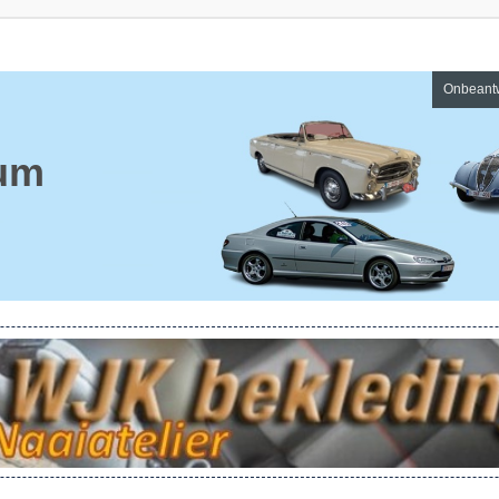
Onbeant
um