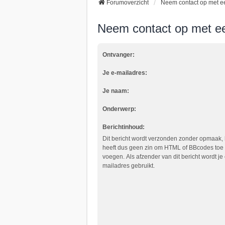
Forumoverzicht
Neem contact op met e
Neem contact op met e
Ontvanger:
Je e-mailadres:
Je naam:
Onderwerp:
Berichtinhoud:
Dit bericht wordt verzonden zonder opmaak, 
heeft dus geen zin om HTML of BBcodes toe 
voegen. Als afzender van dit bericht wordt je 
mailadres gebruikt.