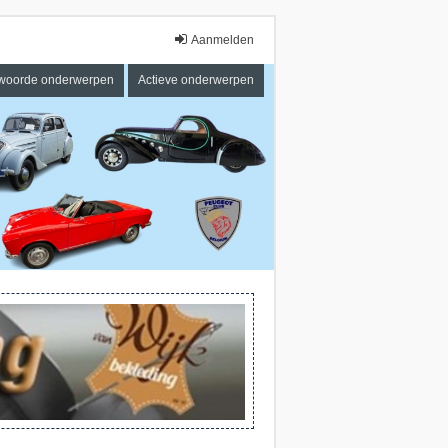
Aanmelden
woorde onderwerpen
Actieve onderwerpen