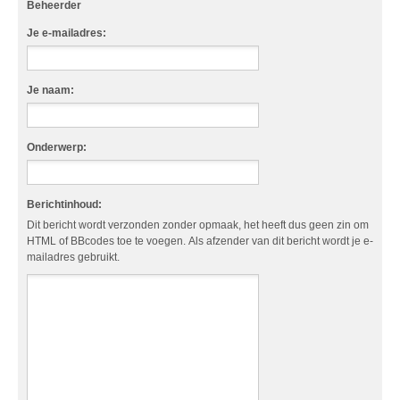
Beheerder
Je e-mailadres:
Je naam:
Onderwerp:
Berichtinhoud:
Dit bericht wordt verzonden zonder opmaak, het heeft dus geen zin om
HTML of BBcodes toe te voegen. Als afzender van dit bericht wordt je e-
mailadres gebruikt.