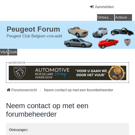
Aanmelden
Onbeantwoorde onderwerpen
Actieve onderwerpen
Peugeot Forum
Peugeot Club Belgium vzw-asbl
V&A
Zoek
ADVERTENTIE
Forumoverzicht
Neem contact op met een forumbeheerder
Neem contact op met een
forumbeheerder
Ontvanger: