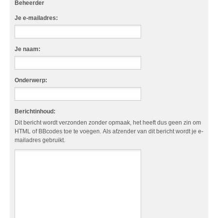
Beheerder
Je e-mailadres:
Je naam:
Onderwerp:
Berichtinhoud:
Dit bericht wordt verzonden zonder opmaak, het heeft dus geen zin om
HTML of BBcodes toe te voegen. Als afzender van dit bericht wordt je e-
mailadres gebruikt.