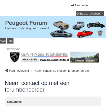
Aanmelden
Onbeantwoorde onderwerpen
Actieve onderwerpen
Peugeot Forum
Peugeot Club Belgium vzw-asbl
V&A
Zoek
ADVERTENTIE
Forumoverzicht
Neem contact op met een forumbeheerder
Neem contact op met een
forumbeheerder
Ontvanger: