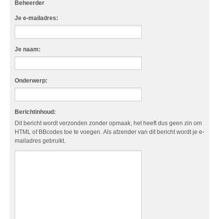
Beheerder
Je e-mailadres:
Je naam:
Onderwerp:
Berichtinhoud:
Dit bericht wordt verzonden zonder opmaak, het heeft dus geen zin om
HTML of BBcodes toe te voegen. Als afzender van dit bericht wordt je e-
mailadres gebruikt.