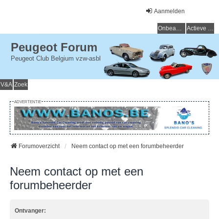
Aanmelden
Onbeantwoorde onderwerpen
Actieve onderwerpen
Peugeot Forum
Peugeot Club Belgium vzw-asbl
V&A
Zoek
ADVERTENTIE
Forumoverzicht
Neem contact op met een forumbeheerder
Neem contact op met een
forumbeheerder
Ontvanger: