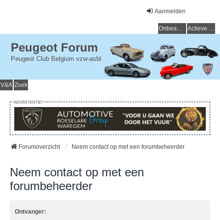
Aanmelden
Onbeantwoorde onderwerpen
Actieve onderwerpen
Peugeot Forum
Peugeot Club Belgium vzw-asbl
V&A
Zoek
ADVERTENTIE
Forumoverzicht
Neem contact op met een forumbeheerder
Neem contact op met een
forumbeheerder
Ontvanger: