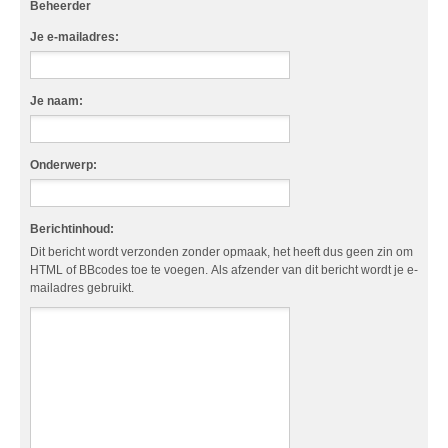
Beheerder
Je e-mailadres:
Je naam:
Onderwerp:
Berichtinhoud:
Dit bericht wordt verzonden zonder opmaak, het heeft dus geen zin om
HTML of BBcodes toe te voegen. Als afzender van dit bericht wordt je e-
mailadres gebruikt.