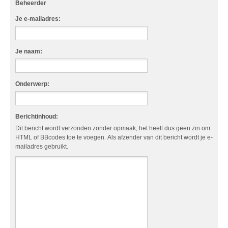
Beheerder
Je e-mailadres:
Je naam:
Onderwerp:
Berichtinhoud:
Dit bericht wordt verzonden zonder opmaak, het heeft dus geen zin om
HTML of BBcodes toe te voegen. Als afzender van dit bericht wordt je e-
mailadres gebruikt.