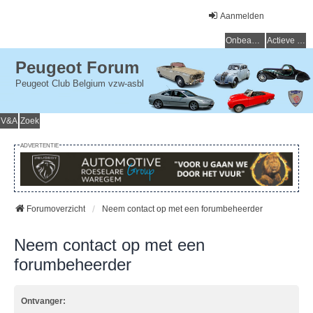
Aanmelden
Onbeantwoorde onderwerpen
Actieve onderwerpen
Peugeot Forum
Peugeot Club Belgium vzw-asbl
V&A
Zoek
ADVERTENTIE
Forumoverzicht
Neem contact op met een forumbeheerder
Neem contact op met een
forumbeheerder
Ontvanger: