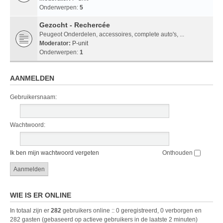
Onderwerpen:
5
Gezocht - Rechercée
Peugeot Onderdelen, accessoires, complete auto's, ...
Moderator:
P-unit
Onderwerpen:
1
AANMELDEN
Gebruikersnaam:
Wachtwoord:
Ik ben mijn wachtwoord vergeten
Onthouden
WIE IS ER ONLINE
In totaal zijn er
282
gebruikers online :: 0 geregistreerd, 0 verborgen en
282 gasten (gebaseerd op actieve gebruikers in de laatste 2 minuten)