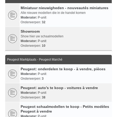
Miniatuur nieuwigheden - nouveautés miniatures
Alle nieuwe modellen die in de handel komen
Moderator:
P-unit
Onderwerpen:
32
Showroom
Show hier uw schaalmodellen
Moderator:
P-unit
Onderwerpen:
10
Peugeot Marktplaats - Peugeot Marché
Peugeot: onderdelen te koop - à vendre, pièces
Moderator:
P-unit
Onderwerpen:
3
Peugeot: auto’s te koop - voitures à vendre
Moderator:
P-unit
Onderwerpen:
38
Peugeot schaalmodellen te koop - Petits modèles
Peugeot à vendre
Moderator:
P-unit