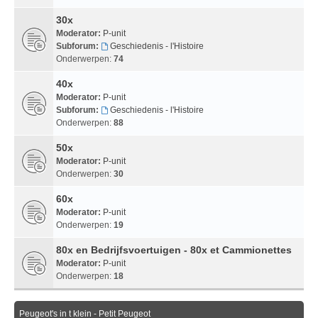
30x
Moderator:
P-unit
Subforum:
Geschiedenis - l'Histoire
Onderwerpen:
74
40x
Moderator:
P-unit
Subforum:
Geschiedenis - l'Histoire
Onderwerpen:
88
50x
Moderator:
P-unit
Onderwerpen:
30
60x
Moderator:
P-unit
Onderwerpen:
19
80x en Bedrijfsvoertuigen - 80x et Cammionettes
Moderator:
P-unit
Onderwerpen:
18
Peugeot's in t klein - Petit Peugeot