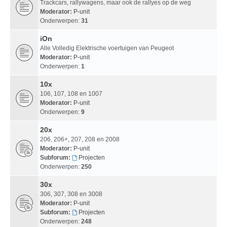
Trackcars, rallywagens, maar ook de rallyes op de weg
Moderator:
P-unit
Onderwerpen:
31
iOn
Alle Volledig Elektrische voertuigen van Peugeot
Moderator:
P-unit
Onderwerpen:
1
10x
106, 107, 108 en 1007
Moderator:
P-unit
Onderwerpen:
9
20x
206, 206+, 207, 208 en 2008
Moderator:
P-unit
Subforum:
Projecten
Onderwerpen:
250
30x
306, 307, 308 en 3008
Moderator:
P-unit
Subforum:
Projecten
Onderwerpen:
248