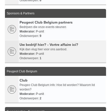
Onderwerpen:
6
Sponsors & Partners
Peugeot Club Belgium partners
Bedrijven die onze events steunen
Moderator:
P-unit
Onderwerpen:
9
Uw bedrijf hier? - Vortre affaire ici?
Kijk dan vlug hier voor ons aanbod.
Moderator:
P-unit
Onderwerpen:
1
Peugeot Club Belgium
Club
Peugeo Club Belgium info: Hoe lid worden? Waarom lid
worden?
Moderator:
P-unit
Onderwerpen:
2