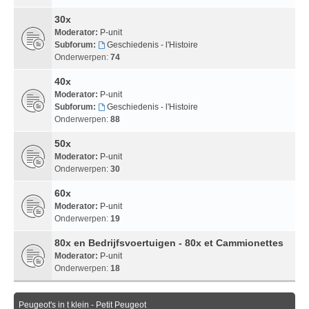
30x
Moderator:
P-unit
Subforum:
Geschiedenis - l'Histoire
Onderwerpen:
74
40x
Moderator:
P-unit
Subforum:
Geschiedenis - l'Histoire
Onderwerpen:
88
50x
Moderator:
P-unit
Onderwerpen:
30
60x
Moderator:
P-unit
Onderwerpen:
19
80x en Bedrijfsvoertuigen - 80x et Cammionettes
Moderator:
P-unit
Onderwerpen:
18
Peugeot's in t klein - Petit Peugeot