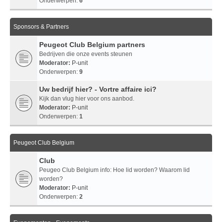
Onderwerpen:
6
Sponsors & Partners
Peugeot Club Belgium partners
Bedrijven die onze events steunen
Moderator:
P-unit
Onderwerpen:
9
Uw bedrijf hier? - Vortre affaire ici?
Kijk dan vlug hier voor ons aanbod.
Moderator:
P-unit
Onderwerpen:
1
Peugeot Club Belgium
Club
Peugeo Club Belgium info: Hoe lid worden? Waarom lid
worden?
Moderator:
P-unit
Onderwerpen:
2