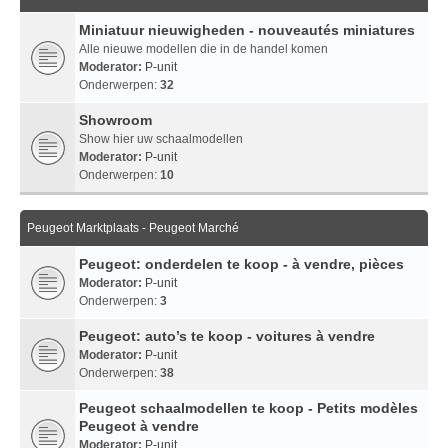
Miniatuur nieuwigheden - nouveautés miniatures
Alle nieuwe modellen die in de handel komen
Moderator:
P-unit
Onderwerpen:
32
Showroom
Show hier uw schaalmodellen
Moderator:
P-unit
Onderwerpen:
10
Peugeot Marktplaats - Peugeot Marché
Peugeot: onderdelen te koop - à vendre, pièces
Moderator:
P-unit
Onderwerpen:
3
Peugeot: auto’s te koop - voitures à vendre
Moderator:
P-unit
Onderwerpen:
38
Peugeot schaalmodellen te koop - Petits modèles
Peugeot à vendre
Moderator:
P-unit