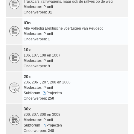
Trackcars, rallywagens, maar ook de rallyes op de weg
Moderator:
P-unit
Onderwerpen:
31
iOn
Alle Volledig Elektrische voertuigen van Peugeot
Moderator:
P-unit
Onderwerpen:
1
10x
106, 107, 108 en 1007
Moderator:
P-unit
Onderwerpen:
9
20x
206, 206+, 207, 208 en 2008
Moderator:
P-unit
Subforum:
Projecten
Onderwerpen:
250
30x
306, 307, 308 en 3008
Moderator:
P-unit
Subforum:
Projecten
Onderwerpen:
248