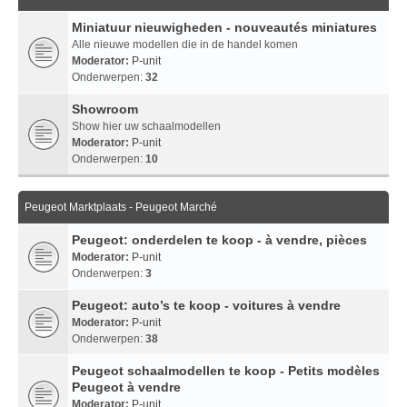
Miniatuur nieuwigheden - nouveautés miniatures
Alle nieuwe modellen die in de handel komen
Moderator:
P-unit
Onderwerpen:
32
Showroom
Show hier uw schaalmodellen
Moderator:
P-unit
Onderwerpen:
10
Peugeot Marktplaats - Peugeot Marché
Peugeot: onderdelen te koop - à vendre, pièces
Moderator:
P-unit
Onderwerpen:
3
Peugeot: auto’s te koop - voitures à vendre
Moderator:
P-unit
Onderwerpen:
38
Peugeot schaalmodellen te koop - Petits modèles
Peugeot à vendre
Moderator:
P-unit