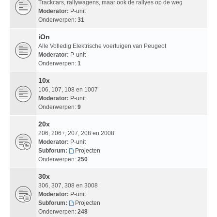
Trackcars, rallywagens, maar ook de rallyes op de weg
Moderator:
P-unit
Onderwerpen:
31
iOn
Alle Volledig Elektrische voertuigen van Peugeot
Moderator:
P-unit
Onderwerpen:
1
10x
106, 107, 108 en 1007
Moderator:
P-unit
Onderwerpen:
9
20x
206, 206+, 207, 208 en 2008
Moderator:
P-unit
Subforum:
Projecten
Onderwerpen:
250
30x
306, 307, 308 en 3008
Moderator:
P-unit
Subforum:
Projecten
Onderwerpen:
248