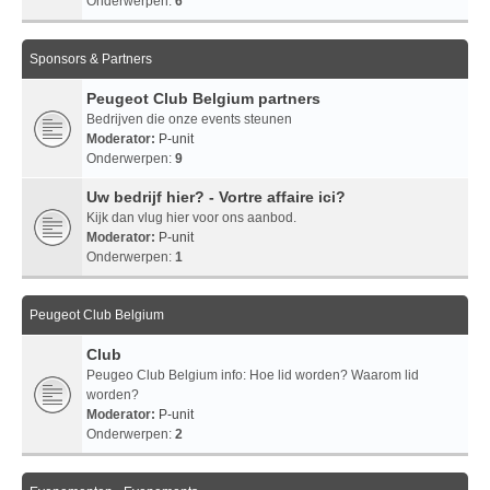
Onderwerpen:
6
Sponsors & Partners
Peugeot Club Belgium partners
Bedrijven die onze events steunen
Moderator:
P-unit
Onderwerpen:
9
Uw bedrijf hier? - Vortre affaire ici?
Kijk dan vlug hier voor ons aanbod.
Moderator:
P-unit
Onderwerpen:
1
Peugeot Club Belgium
Club
Peugeo Club Belgium info: Hoe lid worden? Waarom lid
worden?
Moderator:
P-unit
Onderwerpen:
2