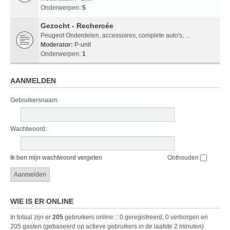
Onderwerpen:
5
Gezocht - Rechercée
Peugeot Onderdelen, accessoires, complete auto's, ...
Moderator:
P-unit
Onderwerpen:
1
AANMELDEN
Gebruikersnaam:
Wachtwoord:
Ik ben mijn wachtwoord vergeten
Onthouden
WIE IS ER ONLINE
In totaal zijn er
205
gebruikers online :: 0 geregistreerd, 0 verborgen en
205 gasten (gebaseerd op actieve gebruikers in de laatste 2 minuten)