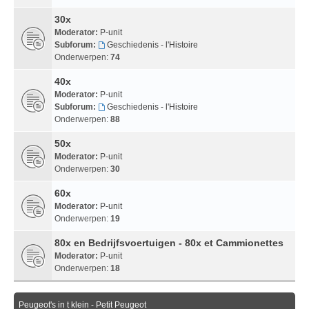
30x
Moderator:
P-unit
Subforum:
Geschiedenis - l'Histoire
Onderwerpen:
74
40x
Moderator:
P-unit
Subforum:
Geschiedenis - l'Histoire
Onderwerpen:
88
50x
Moderator:
P-unit
Onderwerpen:
30
60x
Moderator:
P-unit
Onderwerpen:
19
80x en Bedrijfsvoertuigen - 80x et Cammionettes
Moderator:
P-unit
Onderwerpen:
18
Peugeot's in t klein - Petit Peugeot