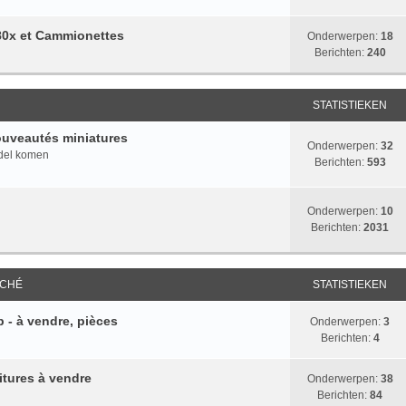
 80x et Cammionettes
Onderwerpen:
18
Berichten:
240
STATISTIEKEN
ouveautés miniatures
Onderwerpen:
32
ndel komen
Berichten:
593
Onderwerpen:
10
Berichten:
2031
RCHÉ
STATISTIEKEN
 - à vendre, pièces
Onderwerpen:
3
Berichten:
4
itures à vendre
Onderwerpen:
38
Berichten:
84