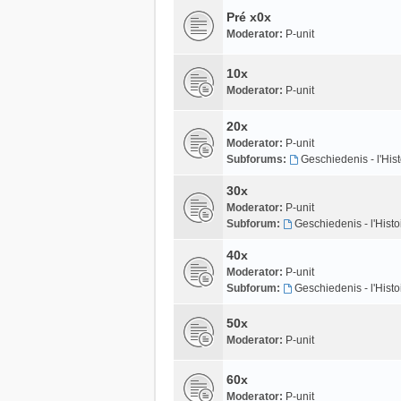
Pré x0x
Moderator:
P-unit
10x
Moderator:
P-unit
20x
Moderator:
P-unit
Subforums:
Geschiedenis - l'Hist
30x
Moderator:
P-unit
Subforum:
Geschiedenis - l'Histo
40x
Moderator:
P-unit
Subforum:
Geschiedenis - l'Histo
50x
Moderator:
P-unit
60x
Moderator:
P-unit