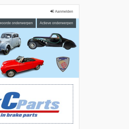
Aanmelden
woorde onderwerpen
Actieve onderwerpen