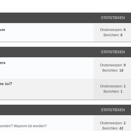
STATISTIEKEN
rum
Onderwerpen:
6
Berichten:
8
STATISTIEKEN
ers
Onderwerpen:
9
Berichten:
18
re ici?
Onderwerpen:
1
Berichten:
1
STATISTIEKEN
Onderwerpen:
2
d worden? Waarom lid worden?
Berichten:
42