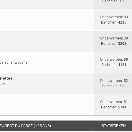
Berichten:
736
Onderwerpen:
83
Berichten:
4215
Onderwerpen:
30
Berichten:
3208
Onderwerpen:
89
rt personenwagens
Berichten:
1121
nettes
Onderwerpen:
52
 Boxer
Berichten:
328
Onderwerpen:
51
Berichten:
5741
EUGEOT DU PASSÉ (> 15 ANS)
STATISTIEKEN