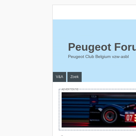
Peugeot For
Peugeot Club Belgium vzw-asbl
V&A
Zoek
ADVERTENTIE