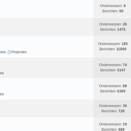
Onderwerpen:
8
Berichten:
60
Onderwerpen:
26
Berichten:
1475
Onderwerpen:
185
Berichten:
11809
oire
,
Projecten
Onderwerpen:
74
Berichten:
5147
ire
Onderwerpen:
88
Berichten:
6369
ire
Onderwerpen:
30
Berichten:
728
Onderwerpen:
19
Berichten:
689