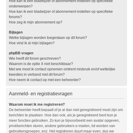
Hoe kan ik een bladwijzer of abonnement instellen op specifieke
onderwerpen?
Hoe kan ik een bladwijzer of abonnement instellen op specifieke
forums?
Hoe zeg ik mijn abonnement op?
Bijlagen
Welke bijlagen worden toegestaan op dit forum?
Hoe vind ik al mijn bijlagen?
phpBB vragen
Wie heeft dit forum geschreven?
Waarom is de optie X niet beschikbaar?
Met wie moet ik contact opnemen omtrent misbruik en/of wettelijke
kwesties in verband met dit forum?
Hoe neem ik contact op met een beheerder?
Aanmeld- en registratievragen
Waarom moet ik me registreren?
De beheerder heeft bepaalt of je al dan niet geregistreerd moet zijn om
berichten te plaatsen. Hoe dan ook, als je geregistreerd bent kun je
meer functies gebruiken. Zo kun je bijvoorbeeld een avatar opgeven,
privéberichten sturen, andere gebruikers e-mailen, lid worden van
gebruikersgroepen, enz. Het registreren duurt maar even, dus we