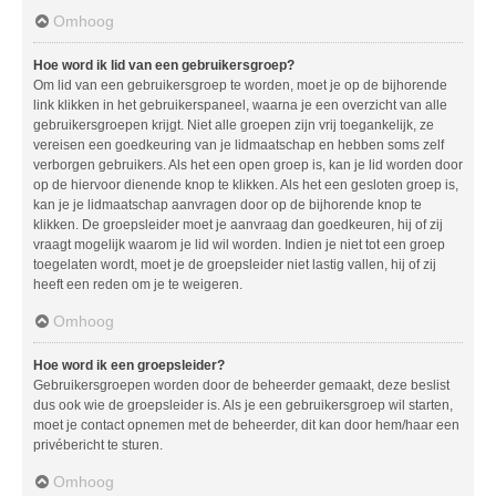
Omhoog
Hoe word ik lid van een gebruikersgroep?
Om lid van een gebruikersgroep te worden, moet je op de bijhorende
link klikken in het gebruikerspaneel, waarna je een overzicht van alle
gebruikersgroepen krijgt. Niet alle groepen zijn vrij toegankelijk, ze
vereisen een goedkeuring van je lidmaatschap en hebben soms zelf
verborgen gebruikers. Als het een open groep is, kan je lid worden door
op de hiervoor dienende knop te klikken. Als het een gesloten groep is,
kan je je lidmaatschap aanvragen door op de bijhorende knop te
klikken. De groepsleider moet je aanvraag dan goedkeuren, hij of zij
vraagt mogelijk waarom je lid wil worden. Indien je niet tot een groep
toegelaten wordt, moet je de groepsleider niet lastig vallen, hij of zij
heeft een reden om je te weigeren.
Omhoog
Hoe word ik een groepsleider?
Gebruikersgroepen worden door de beheerder gemaakt, deze beslist
dus ook wie de groepsleider is. Als je een gebruikersgroep wil starten,
moet je contact opnemen met de beheerder, dit kan door hem/haar een
privébericht te sturen.
Omhoog