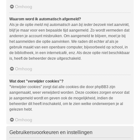
Omhoog
Waarom word ik automatisch afgemeld?
Als je de optie
meld mij automatisch aan bij ieder bezoek
niet aanvinkt,
blijf je maar voor een bepaalde tijd aangemeld. Zo wordt vermeden dat
anderen je account misbruiken. Om aangemeld te blijven, moet je bij
het aanmelden die optie aanvinken. We raden dit echter af als je
gebruik maakt van een openbare computer, bijvoorbeeld op school, in
de bibliotheek, in een internetcafé, enz. Als deze optie niet beschikbaar
is, heeft de beheerder deze uitgeschakeld.
Omhoog
Wat doet "verwijder cookies"?
"Verwijder cookies" zorgt dat alle cookies die door phpBB3 zijn
aangemaakt, weer verwijderd worden. Deze cookies zorgen ervoor dat
je aangemeld wordt en geven ook de mogelijkheid, indien de
beheerder dit heeft inschakeld, om te zien welke onderwerpen je al
gelezen hebt.
Omhoog
Gebruikersvoorkeuren en instellingen