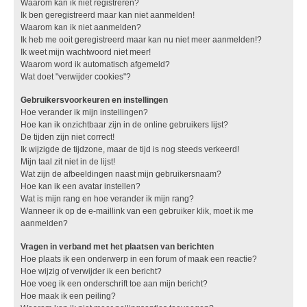
Waarom kan ik niet registreren?
Ik ben geregistreerd maar kan niet aanmelden!
Waarom kan ik niet aanmelden?
Ik heb me ooit geregistreerd maar kan nu niet meer aanmelden!?
Ik weet mijn wachtwoord niet meer!
Waarom word ik automatisch afgemeld?
Wat doet "verwijder cookies"?
Gebruikersvoorkeuren en instellingen
Hoe verander ik mijn instellingen?
Hoe kan ik onzichtbaar zijn in de online gebruikers lijst?
De tijden zijn niet correct!
Ik wijzigde de tijdzone, maar de tijd is nog steeds verkeerd!
Mijn taal zit niet in de lijst!
Wat zijn de afbeeldingen naast mijn gebruikersnaam?
Hoe kan ik een avatar instellen?
Wat is mijn rang en hoe verander ik mijn rang?
Wanneer ik op de e-maillink van een gebruiker klik, moet ik me
aanmelden?
Vragen in verband met het plaatsen van berichten
Hoe plaats ik een onderwerp in een forum of maak een reactie?
Hoe wijzig of verwijder ik een bericht?
Hoe voeg ik een onderschrift toe aan mijn bericht?
Hoe maak ik een peiling?