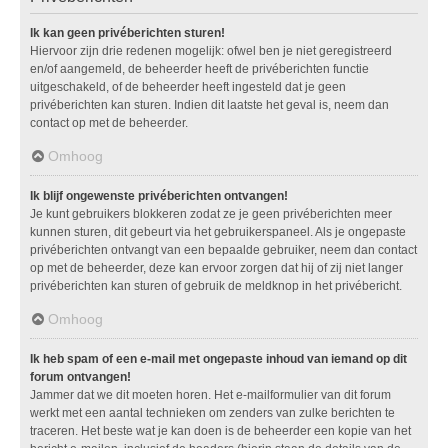
Ik kan geen privéberichten sturen!
Hiervoor zijn drie redenen mogelijk: ofwel ben je niet geregistreerd
en/of aangemeld, de beheerder heeft de privéberichten functie
uitgeschakeld, of de beheerder heeft ingesteld dat je geen
privéberichten kan sturen. Indien dit laatste het geval is, neem dan
contact op met de beheerder.
Omhoog
Ik blijf ongewenste privéberichten ontvangen!
Je kunt gebruikers blokkeren zodat ze je geen privéberichten meer
kunnen sturen, dit gebeurt via het gebruikerspaneel. Als je ongepaste
privéberichten ontvangt van een bepaalde gebruiker, neem dan contact
op met de beheerder, deze kan ervoor zorgen dat hij of zij niet langer
privéberichten kan sturen of gebruik de meldknop in het privébericht.
Omhoog
Ik heb spam of een e-mail met ongepaste inhoud van iemand op dit
forum ontvangen!
Jammer dat we dit moeten horen. Het e-mailformulier van dit forum
werkt met een aantal technieken om zenders van zulke berichten te
traceren. Het beste wat je kan doen is de beheerder een kopie van het