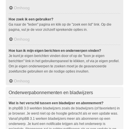
Omhoog
Hoe zoek ik een gebruiker?
Ga naar de "leden" pagina en klik op de "zoek een lid" link. Op die
pagina, vul je de voor zichzelf sprekende opties in.
Omhoog
Hoe kan ik mijn eigen berichten en onderwerpen vinden?
Je kunt je eigen berichten vinden door of op de "toon je eigen
berichten" link in het gebruikerspaneel te klikken, of via je eigen profiel.
Om je eigen onderwerpen te zoeken moet je de geavanceerde
zoekfunctie gebruiken en de nodige opties invullen.
Omhoog
Onderwerpabonnementen en bladwijzers
Wat is het verschil tussen een bladwijzer en abonnement?
In phpBB 3.0 werkten bladwijzers zoals de bladwijzers (of favorieten) in
je browser. Je werd niet op de hoogte gebracht als er een update was.
Vanaf phpBB 3.1 werken bladwijzers meer als abonneren op een
onderwerp. Je kunt een notificatie krijgen als het onderwerp is