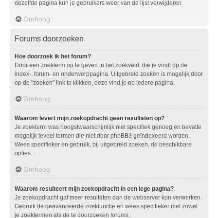
dezelfde pagina kun je gebruikers weer van de lijst verwijderen.
Omhoog
Forums doorzoeken
Hoe doorzoek ik het forum?
Door een zoekterm op te geven in het zoekveld, die je vindt op de
index-, forum- en onderwerppagina. Uitgebreid zoeken is mogelijk door
op de "zoeken" link te klikken, deze vind je op iedere pagina.
Omhoog
Waarom levert mijn zoekopdracht geen resultaten op?
Je zoekterm was hoogstwaarschijnlijk niet specifiek genoeg en bevatte
mogelijk teveel termen die niet door phpBB3 geïndexeerd worden.
Wees specifieker en gebruik, bij uitgebreid zoeken, de beschikbare
opties.
Omhoog
Waarom resulteert mijn zoekopdracht in een lege pagina?
Je zoekopdracht gaf meer resultaten dan de webserver kon verwerken.
Gebruik de geavanceerde zoekfunctie en wees specifieker met zowel
je zoektermen als de te doorzoeken forums.