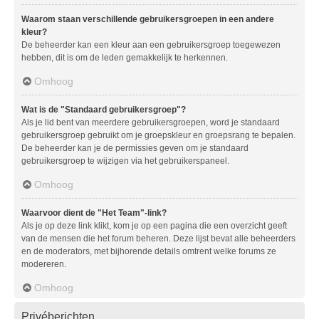
Waarom staan verschillende gebruikersgroepen in een andere
kleur?
De beheerder kan een kleur aan een gebruikersgroep toegewezen
hebben, dit is om de leden gemakkelijk te herkennen.
Omhoog
Wat is de "Standaard gebruikersgroep"?
Als je lid bent van meerdere gebruikersgroepen, word je standaard
gebruikersgroep gebruikt om je groepskleur en groepsrang te bepalen.
De beheerder kan je de permissies geven om je standaard
gebruikersgroep te wijzigen via het gebruikerspaneel.
Omhoog
Waarvoor dient de "Het Team"-link?
Als je op deze link klikt, kom je op een pagina die een overzicht geeft
van de mensen die het forum beheren. Deze lijst bevat alle beheerders
en de moderators, met bijhorende details omtrent welke forums ze
modereren.
Omhoog
Privéberichten