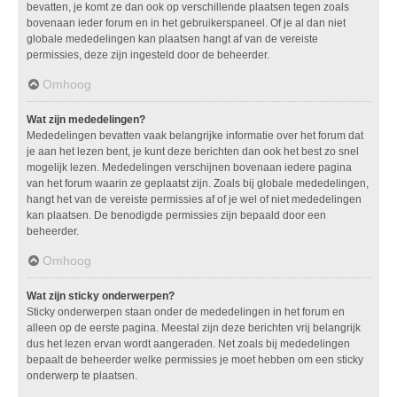
bevatten, je komt ze dan ook op verschillende plaatsen tegen zoals
bovenaan ieder forum en in het gebruikerspaneel. Of je al dan niet
globale mededelingen kan plaatsen hangt af van de vereiste
permissies, deze zijn ingesteld door de beheerder.
Omhoog
Wat zijn mededelingen?
Mededelingen bevatten vaak belangrijke informatie over het forum dat
je aan het lezen bent, je kunt deze berichten dan ook het best zo snel
mogelijk lezen. Mededelingen verschijnen bovenaan iedere pagina
van het forum waarin ze geplaatst zijn. Zoals bij globale mededelingen,
hangt het van de vereiste permissies af of je wel of niet mededelingen
kan plaatsen. De benodigde permissies zijn bepaald door een
beheerder.
Omhoog
Wat zijn sticky onderwerpen?
Sticky onderwerpen staan onder de mededelingen in het forum en
alleen op de eerste pagina. Meestal zijn deze berichten vrij belangrijk
dus het lezen ervan wordt aangeraden. Net zoals bij mededelingen
bepaalt de beheerder welke permissies je moet hebben om een sticky
onderwerp te plaatsen.