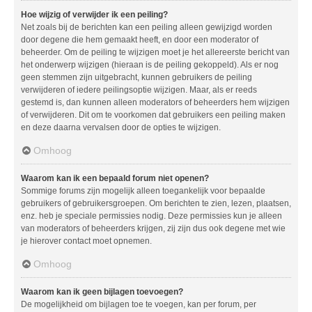
Hoe wijzig of verwijder ik een peiling?
Net zoals bij de berichten kan een peiling alleen gewijzigd worden
door degene die hem gemaakt heeft, en door een moderator of
beheerder. Om de peiling te wijzigen moet je het allereerste bericht van
het onderwerp wijzigen (hieraan is de peiling gekoppeld). Als er nog
geen stemmen zijn uitgebracht, kunnen gebruikers de peiling
verwijderen of iedere peilingsoptie wijzigen. Maar, als er reeds
gestemd is, dan kunnen alleen moderators of beheerders hem wijzigen
of verwijderen. Dit om te voorkomen dat gebruikers een peiling maken
en deze daarna vervalsen door de opties te wijzigen.
Omhoog
Waarom kan ik een bepaald forum niet openen?
Sommige forums zijn mogelijk alleen toegankelijk voor bepaalde
gebruikers of gebruikersgroepen. Om berichten te zien, lezen, plaatsen,
enz. heb je speciale permissies nodig. Deze permissies kun je alleen
van moderators of beheerders krijgen, zij zijn dus ook degene met wie
je hierover contact moet opnemen.
Omhoog
Waarom kan ik geen bijlagen toevoegen?
De mogelijkheid om bijlagen toe te voegen, kan per forum, per