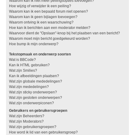
Waarom kan ik niet meer peilingsopties toevoegen?
Hoe wijzig of verwijder ik een peiling?
Waarom kan ik een bepaald forum niet openen?
Waarom kan ik geen bijlagen toevoegen?
Waarom ontving ik een waarschuwing?
Hoe kan ik berichten aan een moderator melden?
Waarvoor dient de "Opslaan"-knop bij het plaatsen van een bericht?
Waarom moet mijn bericht goedgekeurd worden?
Hoe bump ik mijn onderwerp?
Tekstopmaak en onderwerp soorten
Wat is BBCode?
Kan ik HTML gebruiken?
Wat zijn Smilies?
Kan ik afbeeldingen plaatsen?
Wat zijn globale mededelingen?
Wat zijn mededelingen?
Wat zijn sticky onderwerpen?
Wat zijn gesloten onderwerpen?
Wat zijn onderwerpiconen?
Gebruikers en gebruikersgroepen
Wat zijn Beheerders?
Wat zijn Moderators?
Wat zijn gebruikersgroepen?
Hoe word ik lid van een gebruikersgroep?