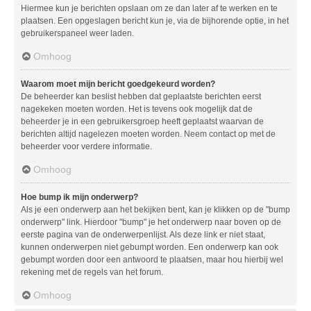
Hiermee kun je berichten opslaan om ze dan later af te werken en te
plaatsen. Een opgeslagen bericht kun je, via de bijhorende optie, in het
gebruikerspaneel weer laden.
Omhoog
Waarom moet mijn bericht goedgekeurd worden?
De beheerder kan beslist hebben dat geplaatste berichten eerst
nagekeken moeten worden. Het is tevens ook mogelijk dat de
beheerder je in een gebruikersgroep heeft geplaatst waarvan de
berichten altijd nagelezen moeten worden. Neem contact op met de
beheerder voor verdere informatie.
Omhoog
Hoe bump ik mijn onderwerp?
Als je een onderwerp aan het bekijken bent, kan je klikken op de "bump
onderwerp" link. Hierdoor "bump" je het onderwerp naar boven op de
eerste pagina van de onderwerpenlijst. Als deze link er niet staat,
kunnen onderwerpen niet gebumpt worden. Een onderwerp kan ook
gebumpt worden door een antwoord te plaatsen, maar hou hierbij wel
rekening met de regels van het forum.
Omhoog