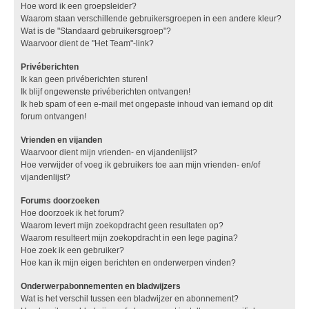
Hoe word ik een groepsleider?
Waarom staan verschillende gebruikersgroepen in een andere kleur?
Wat is de "Standaard gebruikersgroep"?
Waarvoor dient de "Het Team"-link?
Privéberichten
Ik kan geen privéberichten sturen!
Ik blijf ongewenste privéberichten ontvangen!
Ik heb spam of een e-mail met ongepaste inhoud van iemand op dit
forum ontvangen!
Vrienden en vijanden
Waarvoor dient mijn vrienden- en vijandenlijst?
Hoe verwijder of voeg ik gebruikers toe aan mijn vrienden- en/of
vijandenlijst?
Forums doorzoeken
Hoe doorzoek ik het forum?
Waarom levert mijn zoekopdracht geen resultaten op?
Waarom resulteert mijn zoekopdracht in een lege pagina?
Hoe zoek ik een gebruiker?
Hoe kan ik mijn eigen berichten en onderwerpen vinden?
Onderwerpabonnementen en bladwijzers
Wat is het verschil tussen een bladwijzer en abonnement?