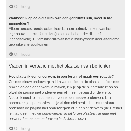
Omhoog
Wanneer ik op de e-maillink van een gebruiker klik, moet ik me
aanmelden?
Alleen geregistreerde gebruikers kunnen gebruik maken van het
ingebouwde e-mailformulier (indien de beheerder dit heeft
ingeschakeld). Dit om misbruik van het e-mailsysteem door anonieme
gebruikers te voorkomen.
Omhoog
Vragen in verband met het plaatsen van berichten
Hoe plaats ik een onderwerp in een forum of maak een reactie?
Om een nieuw onderwerp in één van de forums te plaatsen of om een
reactie op een onderwerp te maken, klik je op de bijhorende knop op
ofwel de pagina met onderwerpen of in een bepaald onderwerp.
Mogelijk moet je je registreren voor je een nieuw onderwerp kan
aanmaken, de permissies die je al dan niet hebt in het forum staan
onderaan de pagina met onderwerpen of in een onderwerp (de lijst met
je mag geen nieuwe onderwerpen in dit forum plaatsen, je mag niet
antwoorden op een onderwerp in dit forum, enz.
).
Omhoog