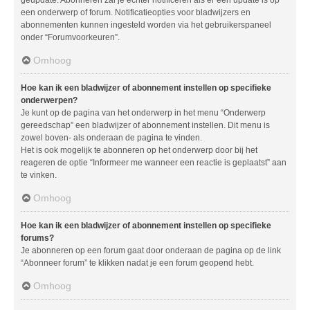
geüpdate. Abonneren zal je echter notificeren als er een update is op
een onderwerp of forum. Notificatieopties voor bladwijzers en
abonnementen kunnen ingesteld worden via het gebruikerspaneel
onder “Forumvoorkeuren”.
Omhoog
Hoe kan ik een bladwijzer of abonnement instellen op specifieke
onderwerpen?
Je kunt op de pagina van het onderwerp in het menu “Onderwerp
gereedschap” een bladwijzer of abonnement instellen. Dit menu is
zowel boven- als onderaan de pagina te vinden.
Het is ook mogelijk te abonneren op het onderwerp door bij het
reageren de optie “Informeer me wanneer een reactie is geplaatst” aan
te vinken.
Omhoog
Hoe kan ik een bladwijzer of abonnement instellen op specifieke
forums?
Je abonneren op een forum gaat door onderaan de pagina op de link
“Abonneer forum” te klikken nadat je een forum geopend hebt.
Omhoog