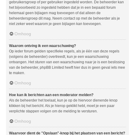
gebruikersgroep of per gebruiker ingesteld worden. De beheerder kan
het bijvoorbeeld zo ingesteld hebben dat je in een bepaald forum
helemaal geen bijlagen mag toevoegen of dat alleen de
beheerdersgroep dit mag. Neem contact op met de beheerder als je
niet zeker weet waarom je geen bijlagen kan toevoegen.
Omhoog
Waarom ontving ik een waarschuwing?
Op ieder forum gelden specifieke regels, als je één van deze regels
(volgens de beheerder) overtreedt, kun je een waarschuwing
ontvangen. Het sturen van een waarschuwing naar je is een beslissing
van de beheerder, phpBB Limited heeft hier dus in geen geval iets mee
te maken.
Omhoog
Hoe kan ik berichten aan een moderator melden?
Als de beheerder het toelaat, kun je op de hiervoor dienende knop
klikken bij het bericht. Als je hierop geklikt hebt, moet je een paar
verplichte stappen volgen om de melding te versturen.
Omhoog
Waarvoor dient de "Opslaan"-knop bij het plaatsen van een bericht?