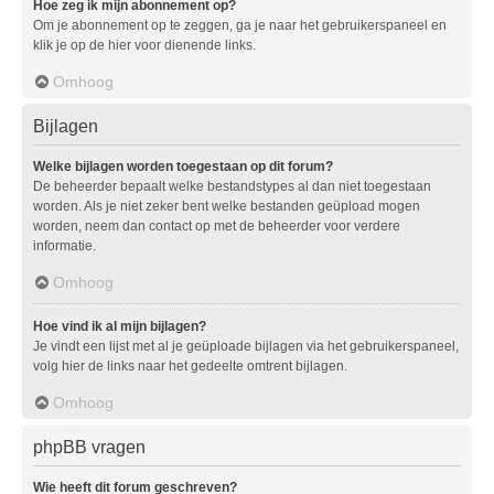
Hoe zeg ik mijn abonnement op?
Om je abonnement op te zeggen, ga je naar het gebruikerspaneel en
klik je op de hier voor dienende links.
Omhoog
Bijlagen
Welke bijlagen worden toegestaan op dit forum?
De beheerder bepaalt welke bestandstypes al dan niet toegestaan
worden. Als je niet zeker bent welke bestanden geüpload mogen
worden, neem dan contact op met de beheerder voor verdere
informatie.
Omhoog
Hoe vind ik al mijn bijlagen?
Je vindt een lijst met al je geüploade bijlagen via het gebruikerspaneel,
volg hier de links naar het gedeelte omtrent bijlagen.
Omhoog
phpBB vragen
Wie heeft dit forum geschreven?