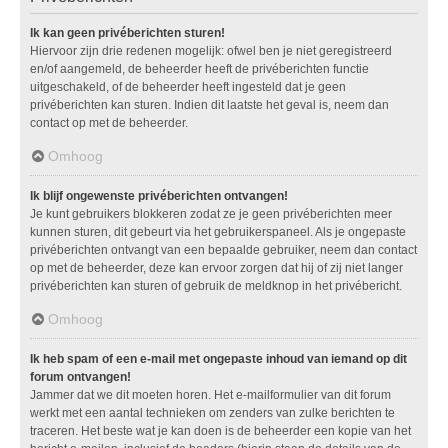
Ik kan geen privéberichten sturen!
Hiervoor zijn drie redenen mogelijk: ofwel ben je niet geregistreerd
en/of aangemeld, de beheerder heeft de privéberichten functie
uitgeschakeld, of de beheerder heeft ingesteld dat je geen
privéberichten kan sturen. Indien dit laatste het geval is, neem dan
contact op met de beheerder.
Omhoog
Ik blijf ongewenste privéberichten ontvangen!
Je kunt gebruikers blokkeren zodat ze je geen privéberichten meer
kunnen sturen, dit gebeurt via het gebruikerspaneel. Als je ongepaste
privéberichten ontvangt van een bepaalde gebruiker, neem dan contact
op met de beheerder, deze kan ervoor zorgen dat hij of zij niet langer
privéberichten kan sturen of gebruik de meldknop in het privébericht.
Omhoog
Ik heb spam of een e-mail met ongepaste inhoud van iemand op dit
forum ontvangen!
Jammer dat we dit moeten horen. Het e-mailformulier van dit forum
werkt met een aantal technieken om zenders van zulke berichten te
traceren. Het beste wat je kan doen is de beheerder een kopie van het