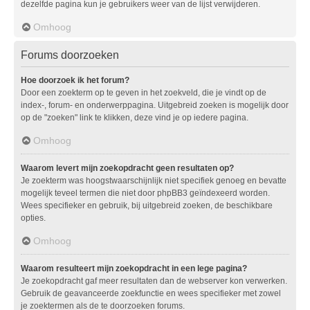
dezelfde pagina kun je gebruikers weer van de lijst verwijderen.
Omhoog
Forums doorzoeken
Hoe doorzoek ik het forum?
Door een zoekterm op te geven in het zoekveld, die je vindt op de
index-, forum- en onderwerppagina. Uitgebreid zoeken is mogelijk door
op de "zoeken" link te klikken, deze vind je op iedere pagina.
Omhoog
Waarom levert mijn zoekopdracht geen resultaten op?
Je zoekterm was hoogstwaarschijnlijk niet specifiek genoeg en bevatte
mogelijk teveel termen die niet door phpBB3 geïndexeerd worden.
Wees specifieker en gebruik, bij uitgebreid zoeken, de beschikbare
opties.
Omhoog
Waarom resulteert mijn zoekopdracht in een lege pagina?
Je zoekopdracht gaf meer resultaten dan de webserver kon verwerken.
Gebruik de geavanceerde zoekfunctie en wees specifieker met zowel
je zoektermen als de te doorzoeken forums.