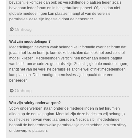
bevatten, je komt ze dan ook op verschillende plaatsen tegen zoals
bovenaan ieder forum en in het gebruikerspaneel. Of je al dan niet
globale mededelingen kan plaatsen hangt af van de vereiste
permissies, deze zijn ingesteld door de beheerder.
Omhoog
Wat zijn mededelingen?
Mededelingen bevatten vaak belangrijke informatie over het forum dat
je aan het lezen bent, je kunt deze berichten dan ook het best zo snel
mogelijk lezen. Mededelingen verschijnen bovenaan iedere pagina
van het forum waarin ze geplaatst zijn. Zoals bij globale mededelingen,
hangt het van de vereiste permissies af of je wel of niet mededelingen
kan plaatsen. De benodigde permissies zijn bepaald door een
beheerder.
Omhoog
Wat zijn sticky onderwerpen?
Sticky onderwerpen staan onder de mededelingen in het forum en
alleen op de eerste pagina. Meestal zijn deze berichten vrij belangrijk
dus het lezen ervan wordt aangeraden. Net zoals bij mededelingen
bepaalt de beheerder welke permissies je moet hebben om een sticky
onderwerp te plaatsen.