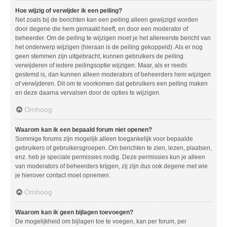
Hoe wijzig of verwijder ik een peiling?
Net zoals bij de berichten kan een peiling alleen gewijzigd worden
door degene die hem gemaakt heeft, en door een moderator of
beheerder. Om de peiling te wijzigen moet je het allereerste bericht van
het onderwerp wijzigen (hieraan is de peiling gekoppeld). Als er nog
geen stemmen zijn uitgebracht, kunnen gebruikers de peiling
verwijderen of iedere peilingsoptie wijzigen. Maar, als er reeds
gestemd is, dan kunnen alleen moderators of beheerders hem wijzigen
of verwijderen. Dit om te voorkomen dat gebruikers een peiling maken
en deze daarna vervalsen door de opties te wijzigen.
Omhoog
Waarom kan ik een bepaald forum niet openen?
Sommige forums zijn mogelijk alleen toegankelijk voor bepaalde
gebruikers of gebruikersgroepen. Om berichten te zien, lezen, plaatsen,
enz. heb je speciale permissies nodig. Deze permissies kun je alleen
van moderators of beheerders krijgen, zij zijn dus ook degene met wie
je hierover contact moet opnemen.
Omhoog
Waarom kan ik geen bijlagen toevoegen?
De mogelijkheid om bijlagen toe te voegen, kan per forum, per