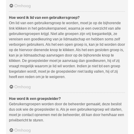
Omhoog
Hoe word ik lid van een gebruikersgroep?
Om lid van een gebruikersgroep te worden, moet je op de bijhorende
link klikken in het gebruikerspaneel, waarna je een overzicht van alle
gebruikersgroepen krijgt. Niet alle groepen zijn vrij toegankelijk, ze
vereisen een goedkeuring van je lidmaatschap en hebben soms zelf
verborgen gebruikers. Als het een open groep is, kan je lid worden door
op de hiervoor dienende knop te klikken. Als het een gesloten groep is,
kan je je lidmaatschap aanvragen door op de bijhorende knop te
klikken. De groepsleider moet je aanvraag dan goedkeuren, hij of zij
vraagt mogelijk waarom je lid wil worden. Indien je niet tot een groep
toegelaten wordt, moet je de groepsleider niet lastig vallen, hij of zij
heeft een reden om je te weigeren.
Omhoog
Hoe word ik een groepsleider?
Gebruikersgroepen worden door de beheerder gemaakt, deze beslist
dus ook wie de groepsleider is. Als je een gebruikersgroep wil starten,
moet je contact opnemen met de beheerder, dit kan door hem/haar een
privébericht te sturen.
Omhoog