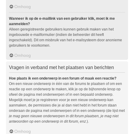
Omhoog
Wanneer ik op de e-maillink van een gebruiker klik, moet ik me
aanmelden?
Alleen geregistreerde gebruikers kunnen gebruik maken van het
ingebouwde e-mailformulier (indien de beheerder dit heeft
ingeschakeld). Dit om misbruik van het e-mailsysteem door anonieme
gebruikers te voorkomen.
Omhoog
Vragen in verband met het plaatsen van berichten
Hoe plaats ik een onderwerp in een forum of maak een reactie?
Om een nieuw onderwerp in één van de forums te plaatsen of om een
reactie op een onderwerp te maken, klik je op de bijhorende knop op
ofwel de pagina met onderwerpen of in een bepaald onderwerp.
Mogelijk moet je je registreren voor je een nieuw onderwerp kan
aanmaken, de permissies die je al dan niet hebt in het forum staan
onderaan de pagina met onderwerpen of in een onderwerp (de lijst met
je mag geen nieuwe onderwerpen in dit forum plaatsen, je mag niet
antwoorden op een onderwerp in dit forum, enz.
).
Omhoog