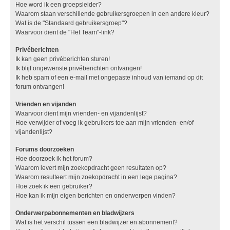
Hoe word ik een groepsleider?
Waarom staan verschillende gebruikersgroepen in een andere kleur?
Wat is de "Standaard gebruikersgroep"?
Waarvoor dient de "Het Team"-link?
Privéberichten
Ik kan geen privéberichten sturen!
Ik blijf ongewenste privéberichten ontvangen!
Ik heb spam of een e-mail met ongepaste inhoud van iemand op dit
forum ontvangen!
Vrienden en vijanden
Waarvoor dient mijn vrienden- en vijandenlijst?
Hoe verwijder of voeg ik gebruikers toe aan mijn vrienden- en/of
vijandenlijst?
Forums doorzoeken
Hoe doorzoek ik het forum?
Waarom levert mijn zoekopdracht geen resultaten op?
Waarom resulteert mijn zoekopdracht in een lege pagina?
Hoe zoek ik een gebruiker?
Hoe kan ik mijn eigen berichten en onderwerpen vinden?
Onderwerpabonnementen en bladwijzers
Wat is het verschil tussen een bladwijzer en abonnement?