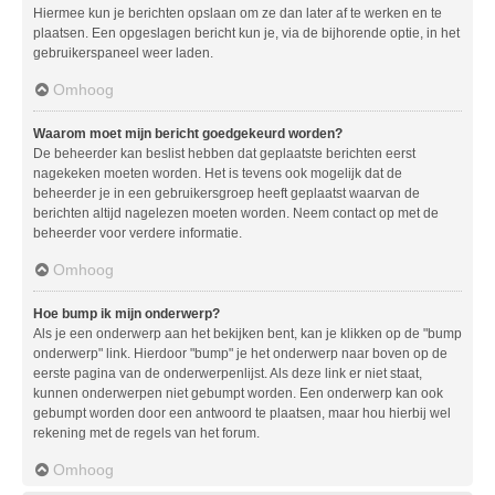
Hiermee kun je berichten opslaan om ze dan later af te werken en te
plaatsen. Een opgeslagen bericht kun je, via de bijhorende optie, in het
gebruikerspaneel weer laden.
Omhoog
Waarom moet mijn bericht goedgekeurd worden?
De beheerder kan beslist hebben dat geplaatste berichten eerst
nagekeken moeten worden. Het is tevens ook mogelijk dat de
beheerder je in een gebruikersgroep heeft geplaatst waarvan de
berichten altijd nagelezen moeten worden. Neem contact op met de
beheerder voor verdere informatie.
Omhoog
Hoe bump ik mijn onderwerp?
Als je een onderwerp aan het bekijken bent, kan je klikken op de "bump
onderwerp" link. Hierdoor "bump" je het onderwerp naar boven op de
eerste pagina van de onderwerpenlijst. Als deze link er niet staat,
kunnen onderwerpen niet gebumpt worden. Een onderwerp kan ook
gebumpt worden door een antwoord te plaatsen, maar hou hierbij wel
rekening met de regels van het forum.
Omhoog