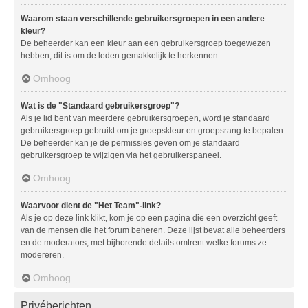
Waarom staan verschillende gebruikersgroepen in een andere
kleur?
De beheerder kan een kleur aan een gebruikersgroep toegewezen
hebben, dit is om de leden gemakkelijk te herkennen.
Omhoog
Wat is de "Standaard gebruikersgroep"?
Als je lid bent van meerdere gebruikersgroepen, word je standaard
gebruikersgroep gebruikt om je groepskleur en groepsrang te bepalen.
De beheerder kan je de permissies geven om je standaard
gebruikersgroep te wijzigen via het gebruikerspaneel.
Omhoog
Waarvoor dient de "Het Team"-link?
Als je op deze link klikt, kom je op een pagina die een overzicht geeft
van de mensen die het forum beheren. Deze lijst bevat alle beheerders
en de moderators, met bijhorende details omtrent welke forums ze
modereren.
Omhoog
Privéberichten