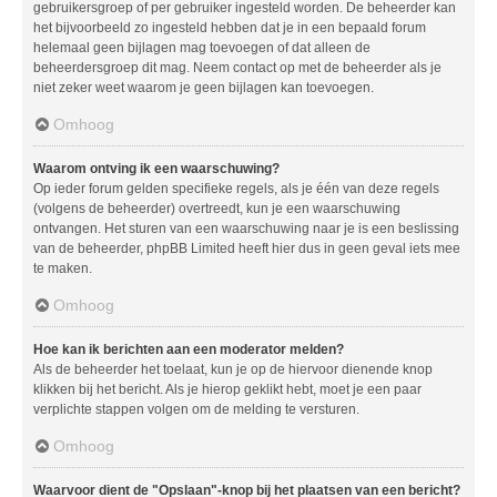
gebruikersgroep of per gebruiker ingesteld worden. De beheerder kan
het bijvoorbeeld zo ingesteld hebben dat je in een bepaald forum
helemaal geen bijlagen mag toevoegen of dat alleen de
beheerdersgroep dit mag. Neem contact op met de beheerder als je
niet zeker weet waarom je geen bijlagen kan toevoegen.
Omhoog
Waarom ontving ik een waarschuwing?
Op ieder forum gelden specifieke regels, als je één van deze regels
(volgens de beheerder) overtreedt, kun je een waarschuwing
ontvangen. Het sturen van een waarschuwing naar je is een beslissing
van de beheerder, phpBB Limited heeft hier dus in geen geval iets mee
te maken.
Omhoog
Hoe kan ik berichten aan een moderator melden?
Als de beheerder het toelaat, kun je op de hiervoor dienende knop
klikken bij het bericht. Als je hierop geklikt hebt, moet je een paar
verplichte stappen volgen om de melding te versturen.
Omhoog
Waarvoor dient de "Opslaan"-knop bij het plaatsen van een bericht?