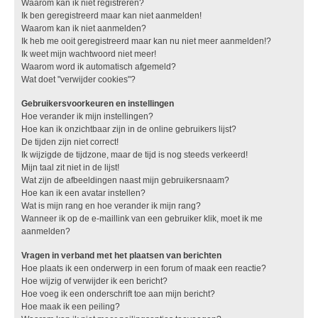
Waarom kan ik niet registreren?
Ik ben geregistreerd maar kan niet aanmelden!
Waarom kan ik niet aanmelden?
Ik heb me ooit geregistreerd maar kan nu niet meer aanmelden!?
Ik weet mijn wachtwoord niet meer!
Waarom word ik automatisch afgemeld?
Wat doet "verwijder cookies"?
Gebruikersvoorkeuren en instellingen
Hoe verander ik mijn instellingen?
Hoe kan ik onzichtbaar zijn in de online gebruikers lijst?
De tijden zijn niet correct!
Ik wijzigde de tijdzone, maar de tijd is nog steeds verkeerd!
Mijn taal zit niet in de lijst!
Wat zijn de afbeeldingen naast mijn gebruikersnaam?
Hoe kan ik een avatar instellen?
Wat is mijn rang en hoe verander ik mijn rang?
Wanneer ik op de e-maillink van een gebruiker klik, moet ik me
aanmelden?
Vragen in verband met het plaatsen van berichten
Hoe plaats ik een onderwerp in een forum of maak een reactie?
Hoe wijzig of verwijder ik een bericht?
Hoe voeg ik een onderschrift toe aan mijn bericht?
Hoe maak ik een peiling?