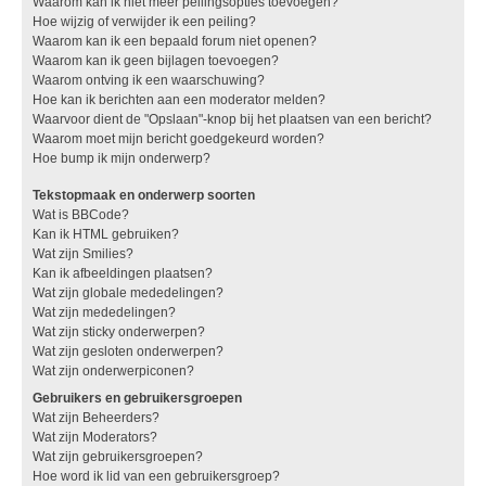
Waarom kan ik niet meer peilingsopties toevoegen?
Hoe wijzig of verwijder ik een peiling?
Waarom kan ik een bepaald forum niet openen?
Waarom kan ik geen bijlagen toevoegen?
Waarom ontving ik een waarschuwing?
Hoe kan ik berichten aan een moderator melden?
Waarvoor dient de "Opslaan"-knop bij het plaatsen van een bericht?
Waarom moet mijn bericht goedgekeurd worden?
Hoe bump ik mijn onderwerp?
Tekstopmaak en onderwerp soorten
Wat is BBCode?
Kan ik HTML gebruiken?
Wat zijn Smilies?
Kan ik afbeeldingen plaatsen?
Wat zijn globale mededelingen?
Wat zijn mededelingen?
Wat zijn sticky onderwerpen?
Wat zijn gesloten onderwerpen?
Wat zijn onderwerpiconen?
Gebruikers en gebruikersgroepen
Wat zijn Beheerders?
Wat zijn Moderators?
Wat zijn gebruikersgroepen?
Hoe word ik lid van een gebruikersgroep?