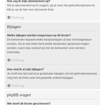
Hoe zeg ik mijn abonnement op?
Om je abonnement op te zeggen, ga je naar het gebruikerspaneel en
klik je op de hier voor dienende links.
Omhoog
Bijlagen
Welke bijlagen worden toegestaan op dit forum?
De beheerder bepaalt welke bestandstypes al dan niet toegestaan
worden. Als je niet zeker bent welke bestanden geüpload mogen
worden, neem dan contact op met de beheerder voor verdere
informatie.
Omhoog
Hoe vind ik al mijn bijlagen?
Je vindt een lijst met al je geüploade bijlagen via het gebruikerspaneel,
volg hier de links naar het gedeelte omtrent bijlagen.
Omhoog
phpBB vragen
Wie heeft dit forum geschreven?