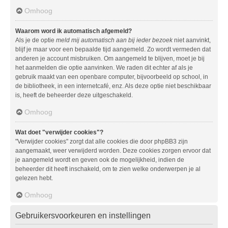
Omhoog
Waarom word ik automatisch afgemeld?
Als je de optie
meld mij automatisch aan bij ieder bezoek
niet aanvinkt,
blijf je maar voor een bepaalde tijd aangemeld. Zo wordt vermeden dat
anderen je account misbruiken. Om aangemeld te blijven, moet je bij
het aanmelden die optie aanvinken. We raden dit echter af als je
gebruik maakt van een openbare computer, bijvoorbeeld op school, in
de bibliotheek, in een internetcafé, enz. Als deze optie niet beschikbaar
is, heeft de beheerder deze uitgeschakeld.
Omhoog
Wat doet "verwijder cookies"?
"Verwijder cookies" zorgt dat alle cookies die door phpBB3 zijn
aangemaakt, weer verwijderd worden. Deze cookies zorgen ervoor dat
je aangemeld wordt en geven ook de mogelijkheid, indien de
beheerder dit heeft inschakeld, om te zien welke onderwerpen je al
gelezen hebt.
Omhoog
Gebruikersvoorkeuren en instellingen