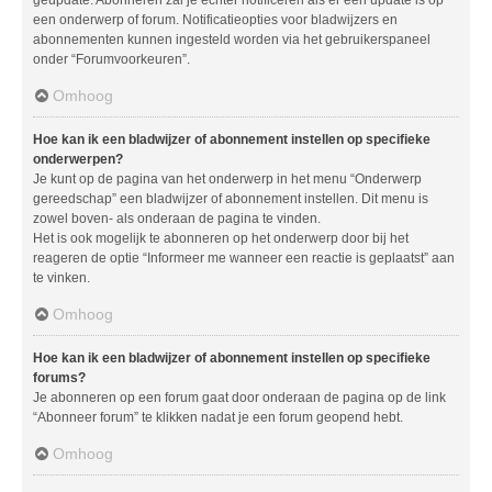
geüpdate. Abonneren zal je echter notificeren als er een update is op
een onderwerp of forum. Notificatieopties voor bladwijzers en
abonnementen kunnen ingesteld worden via het gebruikerspaneel
onder “Forumvoorkeuren”.
Omhoog
Hoe kan ik een bladwijzer of abonnement instellen op specifieke
onderwerpen?
Je kunt op de pagina van het onderwerp in het menu “Onderwerp
gereedschap” een bladwijzer of abonnement instellen. Dit menu is
zowel boven- als onderaan de pagina te vinden.
Het is ook mogelijk te abonneren op het onderwerp door bij het
reageren de optie “Informeer me wanneer een reactie is geplaatst” aan
te vinken.
Omhoog
Hoe kan ik een bladwijzer of abonnement instellen op specifieke
forums?
Je abonneren op een forum gaat door onderaan de pagina op de link
“Abonneer forum” te klikken nadat je een forum geopend hebt.
Omhoog