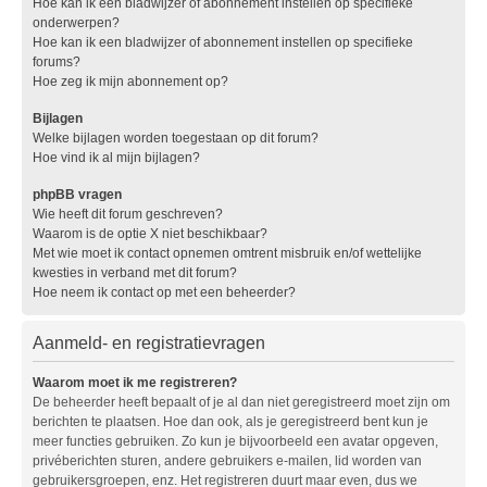
Hoe kan ik een bladwijzer of abonnement instellen op specifieke
onderwerpen?
Hoe kan ik een bladwijzer of abonnement instellen op specifieke
forums?
Hoe zeg ik mijn abonnement op?
Bijlagen
Welke bijlagen worden toegestaan op dit forum?
Hoe vind ik al mijn bijlagen?
phpBB vragen
Wie heeft dit forum geschreven?
Waarom is de optie X niet beschikbaar?
Met wie moet ik contact opnemen omtrent misbruik en/of wettelijke
kwesties in verband met dit forum?
Hoe neem ik contact op met een beheerder?
Aanmeld- en registratievragen
Waarom moet ik me registreren?
De beheerder heeft bepaalt of je al dan niet geregistreerd moet zijn om
berichten te plaatsen. Hoe dan ook, als je geregistreerd bent kun je
meer functies gebruiken. Zo kun je bijvoorbeeld een avatar opgeven,
privéberichten sturen, andere gebruikers e-mailen, lid worden van
gebruikersgroepen, enz. Het registreren duurt maar even, dus we