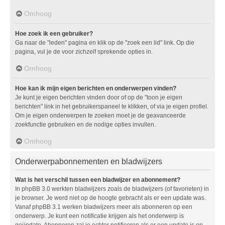
Omhoog
Hoe zoek ik een gebruiker?
Ga naar de "leden" pagina en klik op de "zoek een lid" link. Op die
pagina, vul je de voor zichzelf sprekende opties in.
Omhoog
Hoe kan ik mijn eigen berichten en onderwerpen vinden?
Je kunt je eigen berichten vinden door of op de "toon je eigen
berichten" link in het gebruikerspaneel te klikken, of via je eigen profiel.
Om je eigen onderwerpen te zoeken moet je de geavanceerde
zoekfunctie gebruiken en de nodige opties invullen.
Omhoog
Onderwerpabonnementen en bladwijzers
Wat is het verschil tussen een bladwijzer en abonnement?
In phpBB 3.0 werkten bladwijzers zoals de bladwijzers (of favorieten) in
je browser. Je werd niet op de hoogte gebracht als er een update was.
Vanaf phpBB 3.1 werken bladwijzers meer als abonneren op een
onderwerp. Je kunt een notificatie krijgen als het onderwerp is