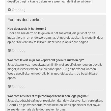
dezelfde pagina kun je gebruikers weer van de lijst verwijderen.
Omhoog
Forums doorzoeken
Hoe doorzoek ik het forum?
Door een zoekterm op te geven in het zoekveld, die je vindt op de
index-, forum- en onderwerppagina. Uitgebreid zoeken is mogelijk door
op de "zoeken" link te klikken, deze vind je op iedere pagina.
Omhoog
Waarom levert mijn zoekopdracht geen resultaten op?
Je zoekterm was hoogstwaarschijnlijk niet specifiek genoeg en bevatte
mogelijk teveel termen die niet door phpBB3 geïndexeerd worden.
Wees specifieker en gebruik, bij uitgebreid zoeken, de beschikbare
opties.
Omhoog
Waarom resulteert mijn zoekopdracht in een lege pagina?
Je zoekopdracht gaf meer resultaten dan de webserver kon verwerken.
Gebruik de geavanceerde zoekfunctie en wees specifieker met zowel
je zoektermen als de te doorzoeken forums.