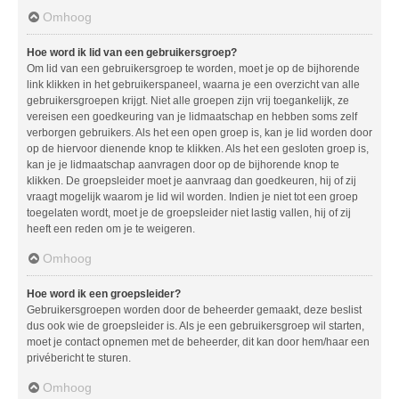
Omhoog
Hoe word ik lid van een gebruikersgroep?
Om lid van een gebruikersgroep te worden, moet je op de bijhorende
link klikken in het gebruikerspaneel, waarna je een overzicht van alle
gebruikersgroepen krijgt. Niet alle groepen zijn vrij toegankelijk, ze
vereisen een goedkeuring van je lidmaatschap en hebben soms zelf
verborgen gebruikers. Als het een open groep is, kan je lid worden door
op de hiervoor dienende knop te klikken. Als het een gesloten groep is,
kan je je lidmaatschap aanvragen door op de bijhorende knop te
klikken. De groepsleider moet je aanvraag dan goedkeuren, hij of zij
vraagt mogelijk waarom je lid wil worden. Indien je niet tot een groep
toegelaten wordt, moet je de groepsleider niet lastig vallen, hij of zij
heeft een reden om je te weigeren.
Omhoog
Hoe word ik een groepsleider?
Gebruikersgroepen worden door de beheerder gemaakt, deze beslist
dus ook wie de groepsleider is. Als je een gebruikersgroep wil starten,
moet je contact opnemen met de beheerder, dit kan door hem/haar een
privébericht te sturen.
Omhoog