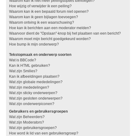
Waarom kan ik niet meer peilingsopties toevoegen?
Hoe wijzig of verwijder ik een peiling?
Waarom kan ik een bepaald forum niet openen?
Waarom kan ik geen bijlagen toevoegen?
Waarom ontving ik een waarschuwing?
Hoe kan ik berichten aan een moderator melden?
Waarvoor dient de "Opslaan"-knop bij het plaatsen van een bericht?
Waarom moet mijn bericht goedgekeurd worden?
Hoe bump ik mijn onderwerp?
Tekstopmaak en onderwerp soorten
Wat is BBCode?
Kan ik HTML gebruiken?
Wat zijn Smilies?
Kan ik afbeeldingen plaatsen?
Wat zijn globale mededelingen?
Wat zijn mededelingen?
Wat zijn sticky onderwerpen?
Wat zijn gesloten onderwerpen?
Wat zijn onderwerpiconen?
Gebruikers en gebruikersgroepen
Wat zijn Beheerders?
Wat zijn Moderators?
Wat zijn gebruikersgroepen?
Hoe word ik lid van een gebruikersgroep?