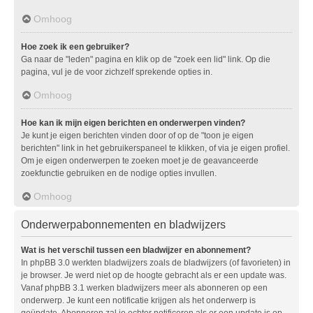
Omhoog
Hoe zoek ik een gebruiker?
Ga naar de "leden" pagina en klik op de "zoek een lid" link. Op die
pagina, vul je de voor zichzelf sprekende opties in.
Omhoog
Hoe kan ik mijn eigen berichten en onderwerpen vinden?
Je kunt je eigen berichten vinden door of op de "toon je eigen
berichten" link in het gebruikerspaneel te klikken, of via je eigen profiel.
Om je eigen onderwerpen te zoeken moet je de geavanceerde
zoekfunctie gebruiken en de nodige opties invullen.
Omhoog
Onderwerpabonnementen en bladwijzers
Wat is het verschil tussen een bladwijzer en abonnement?
In phpBB 3.0 werkten bladwijzers zoals de bladwijzers (of favorieten) in
je browser. Je werd niet op de hoogte gebracht als er een update was.
Vanaf phpBB 3.1 werken bladwijzers meer als abonneren op een
onderwerp. Je kunt een notificatie krijgen als het onderwerp is