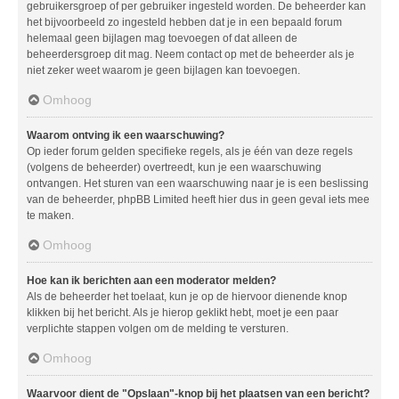
gebruikersgroep of per gebruiker ingesteld worden. De beheerder kan
het bijvoorbeeld zo ingesteld hebben dat je in een bepaald forum
helemaal geen bijlagen mag toevoegen of dat alleen de
beheerdersgroep dit mag. Neem contact op met de beheerder als je
niet zeker weet waarom je geen bijlagen kan toevoegen.
Omhoog
Waarom ontving ik een waarschuwing?
Op ieder forum gelden specifieke regels, als je één van deze regels
(volgens de beheerder) overtreedt, kun je een waarschuwing
ontvangen. Het sturen van een waarschuwing naar je is een beslissing
van de beheerder, phpBB Limited heeft hier dus in geen geval iets mee
te maken.
Omhoog
Hoe kan ik berichten aan een moderator melden?
Als de beheerder het toelaat, kun je op de hiervoor dienende knop
klikken bij het bericht. Als je hierop geklikt hebt, moet je een paar
verplichte stappen volgen om de melding te versturen.
Omhoog
Waarvoor dient de "Opslaan"-knop bij het plaatsen van een bericht?