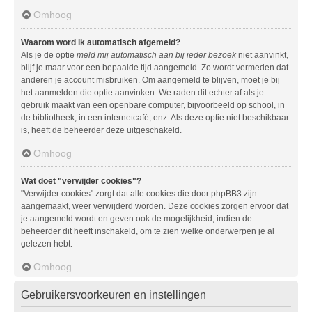
Omhoog
Waarom word ik automatisch afgemeld?
Als je de optie
meld mij automatisch aan bij ieder bezoek
niet aanvinkt,
blijf je maar voor een bepaalde tijd aangemeld. Zo wordt vermeden dat
anderen je account misbruiken. Om aangemeld te blijven, moet je bij
het aanmelden die optie aanvinken. We raden dit echter af als je
gebruik maakt van een openbare computer, bijvoorbeeld op school, in
de bibliotheek, in een internetcafé, enz. Als deze optie niet beschikbaar
is, heeft de beheerder deze uitgeschakeld.
Omhoog
Wat doet "verwijder cookies"?
"Verwijder cookies" zorgt dat alle cookies die door phpBB3 zijn
aangemaakt, weer verwijderd worden. Deze cookies zorgen ervoor dat
je aangemeld wordt en geven ook de mogelijkheid, indien de
beheerder dit heeft inschakeld, om te zien welke onderwerpen je al
gelezen hebt.
Omhoog
Gebruikersvoorkeuren en instellingen