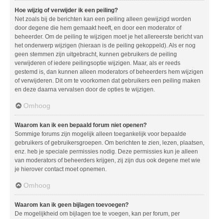
Hoe wijzig of verwijder ik een peiling?
Net zoals bij de berichten kan een peiling alleen gewijzigd worden
door degene die hem gemaakt heeft, en door een moderator of
beheerder. Om de peiling te wijzigen moet je het allereerste bericht van
het onderwerp wijzigen (hieraan is de peiling gekoppeld). Als er nog
geen stemmen zijn uitgebracht, kunnen gebruikers de peiling
verwijderen of iedere peilingsoptie wijzigen. Maar, als er reeds
gestemd is, dan kunnen alleen moderators of beheerders hem wijzigen
of verwijderen. Dit om te voorkomen dat gebruikers een peiling maken
en deze daarna vervalsen door de opties te wijzigen.
Omhoog
Waarom kan ik een bepaald forum niet openen?
Sommige forums zijn mogelijk alleen toegankelijk voor bepaalde
gebruikers of gebruikersgroepen. Om berichten te zien, lezen, plaatsen,
enz. heb je speciale permissies nodig. Deze permissies kun je alleen
van moderators of beheerders krijgen, zij zijn dus ook degene met wie
je hierover contact moet opnemen.
Omhoog
Waarom kan ik geen bijlagen toevoegen?
De mogelijkheid om bijlagen toe te voegen, kan per forum, per