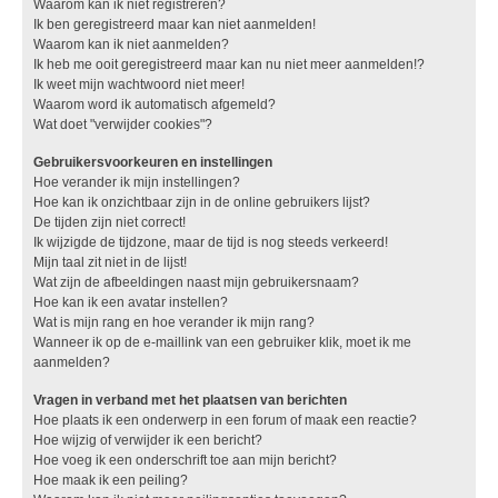
Waarom kan ik niet registreren?
Ik ben geregistreerd maar kan niet aanmelden!
Waarom kan ik niet aanmelden?
Ik heb me ooit geregistreerd maar kan nu niet meer aanmelden!?
Ik weet mijn wachtwoord niet meer!
Waarom word ik automatisch afgemeld?
Wat doet "verwijder cookies"?
Gebruikersvoorkeuren en instellingen
Hoe verander ik mijn instellingen?
Hoe kan ik onzichtbaar zijn in de online gebruikers lijst?
De tijden zijn niet correct!
Ik wijzigde de tijdzone, maar de tijd is nog steeds verkeerd!
Mijn taal zit niet in de lijst!
Wat zijn de afbeeldingen naast mijn gebruikersnaam?
Hoe kan ik een avatar instellen?
Wat is mijn rang en hoe verander ik mijn rang?
Wanneer ik op de e-maillink van een gebruiker klik, moet ik me
aanmelden?
Vragen in verband met het plaatsen van berichten
Hoe plaats ik een onderwerp in een forum of maak een reactie?
Hoe wijzig of verwijder ik een bericht?
Hoe voeg ik een onderschrift toe aan mijn bericht?
Hoe maak ik een peiling?