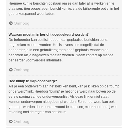
Hiermee kun je berichten opslaan om ze dan later af te werken en te
plaatsen. Een opgeslagen bericht kun je, via de bijhorende optie, in het
gebruikerspaneel weer laden.
Omhoog
Waarom moet mijn bericht goedgekeurd worden?
De beheerder kan beslist hebben dat geplaatste berichten eerst
nagekeken moeten worden. Het is tevens ook mogelijk dat de
beheerder je in een gebruikersgroep heeft geplaatst waarvan de
berichten altijd nagelezen moeten worden. Neem contact op met de
beheerder voor verdere informatie.
Omhoog
Hoe bump ik mijn onderwerp?
Als je een onderwerp aan het bekijken bent, kan je klikken op de "bump
onderwerp" link. Hierdoor "bump" je het onderwerp naar boven op de
eerste pagina van de onderwerpenlijst. Als deze link er niet staat,
kunnen onderwerpen niet gebumpt worden. Een onderwerp kan ook
gebumpt worden door een antwoord te plaatsen, maar hou hierbij wel
rekening met de regels van het forum.
Omhoog