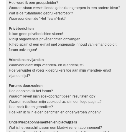
Hoe word ik een groepsleider?
Waarom staan verschillende gebruikersgroepen in een andere kleur?
Wat is de "Standaard gebruikersgroep"?
Waarvoor dient de "Het Team"-link?
Privéberichten
Ik kan geen privéberichten sturen!
Ik blijf ongewenste privéberichten ontvangen!
Ik heb spam of een e-mail met ongepaste inhoud van iemand op dit
forum ontvangen!
Vrienden en vijanden
Waarvoor dient mijn vrienden- en vijandenlijst?
Hoe verwijder of voeg ik gebruikers toe aan mijn vrienden- en/of
vijandenlijst?
Forums doorzoeken
Hoe doorzoek ik het forum?
Waarom levert mijn zoekopdracht geen resultaten op?
Waarom resulteert mijn zoekopdracht in een lege pagina?
Hoe zoek ik een gebruiker?
Hoe kan ik mijn eigen berichten en onderwerpen vinden?
Onderwerpabonnementen en bladwijzers
Wat is het verschil tussen een bladwijzer en abonnement?