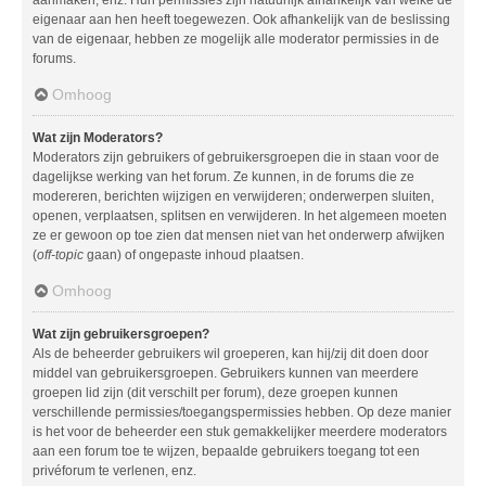
aanmaken, enz. Hun permissies zijn natuurlijk afhankelijk van welke de
eigenaar aan hen heeft toegewezen. Ook afhankelijk van de beslissing
van de eigenaar, hebben ze mogelijk alle moderator permissies in de
forums.
Omhoog
Wat zijn Moderators?
Moderators zijn gebruikers of gebruikersgroepen die in staan voor de
dagelijkse werking van het forum. Ze kunnen, in de forums die ze
modereren, berichten wijzigen en verwijderen; onderwerpen sluiten,
openen, verplaatsen, splitsen en verwijderen. In het algemeen moeten
ze er gewoon op toe zien dat mensen niet van het onderwerp afwijken
(
off-topic
gaan) of ongepaste inhoud plaatsen.
Omhoog
Wat zijn gebruikersgroepen?
Als de beheerder gebruikers wil groeperen, kan hij/zij dit doen door
middel van gebruikersgroepen. Gebruikers kunnen van meerdere
groepen lid zijn (dit verschilt per forum), deze groepen kunnen
verschillende permissies/toegangspermissies hebben. Op deze manier
is het voor de beheerder een stuk gemakkelijker meerdere moderators
aan een forum toe te wijzen, bepaalde gebruikers toegang tot een
privéforum te verlenen, enz.