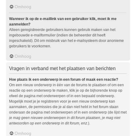
Omhoog
Wanneer ik op de e-maillink van een gebruiker klik, moet ik me
aanmelden?
Alleen geregistreerde gebruikers kunnen gebruik maken van het
ingebouwde e-mailformulier (indien de beheerder dit heeft
ingeschakeld). Dit om misbruik van het e-mailsysteem door anonieme
gebruikers te voorkomen.
Omhoog
Vragen in verband met het plaatsen van berichten
Hoe plaats ik een onderwerp in een forum of maak een reactie?
Om een nieuw onderwerp in één van de forums te plaatsen of om een
reactie op een onderwerp te maken, klik je op de bijhorende knop op
ofwel de pagina met onderwerpen of in een bepaald onderwerp.
Mogelijk moet je je registreren voor je een nieuw onderwerp kan
aanmaken, de permissies die je al dan niet hebt in het forum staan
onderaan de pagina met onderwerpen of in een onderwerp (de lijst met
je mag geen nieuwe onderwerpen in dit forum plaatsen, je mag niet
antwoorden op een onderwerp in dit forum, enz.
).
Omhoog