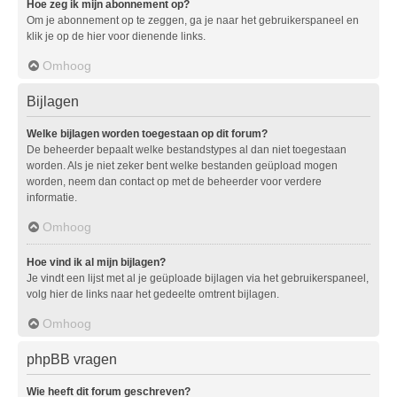
Hoe zeg ik mijn abonnement op?
Om je abonnement op te zeggen, ga je naar het gebruikerspaneel en
klik je op de hier voor dienende links.
Omhoog
Bijlagen
Welke bijlagen worden toegestaan op dit forum?
De beheerder bepaalt welke bestandstypes al dan niet toegestaan
worden. Als je niet zeker bent welke bestanden geüpload mogen
worden, neem dan contact op met de beheerder voor verdere
informatie.
Omhoog
Hoe vind ik al mijn bijlagen?
Je vindt een lijst met al je geüploade bijlagen via het gebruikerspaneel,
volg hier de links naar het gedeelte omtrent bijlagen.
Omhoog
phpBB vragen
Wie heeft dit forum geschreven?