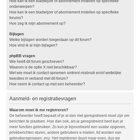
Hoe kan ik een bladwijzer of abonnement instellen op specifieke
onderwerpen?
Hoe kan ik een bladwijzer of abonnement instellen op specifieke
forums?
Hoe zeg ik mijn abonnement op?
Bijlagen
Welke bijlagen worden toegestaan op dit forum?
Hoe vind ik al mijn bijlagen?
phpBB vragen
Wie heeft dit forum geschreven?
Waarom is de optie X niet beschikbaar?
Met wie moet ik contact opnemen omtrent misbruik en/of wettelijke
kwesties in verband met dit forum?
Hoe neem ik contact op met een beheerder?
Aanmeld- en registratievragen
Waarom moet ik me registreren?
De beheerder heeft bepaalt of je al dan niet geregistreerd moet zijn om
berichten te plaatsen. Hoe dan ook, als je geregistreerd bent kun je
meer functies gebruiken. Zo kun je bijvoorbeeld een avatar opgeven,
privéberichten sturen, andere gebruikers e-mailen, lid worden van
gebruikersgroepen, enz. Het registreren duurt maar even, dus we