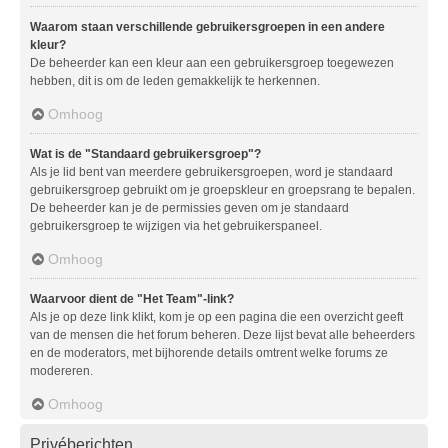
Waarom staan verschillende gebruikersgroepen in een andere
kleur?
De beheerder kan een kleur aan een gebruikersgroep toegewezen
hebben, dit is om de leden gemakkelijk te herkennen.
Omhoog
Wat is de "Standaard gebruikersgroep"?
Als je lid bent van meerdere gebruikersgroepen, word je standaard
gebruikersgroep gebruikt om je groepskleur en groepsrang te bepalen.
De beheerder kan je de permissies geven om je standaard
gebruikersgroep te wijzigen via het gebruikerspaneel.
Omhoog
Waarvoor dient de "Het Team"-link?
Als je op deze link klikt, kom je op een pagina die een overzicht geeft
van de mensen die het forum beheren. Deze lijst bevat alle beheerders
en de moderators, met bijhorende details omtrent welke forums ze
modereren.
Omhoog
Privéberichten