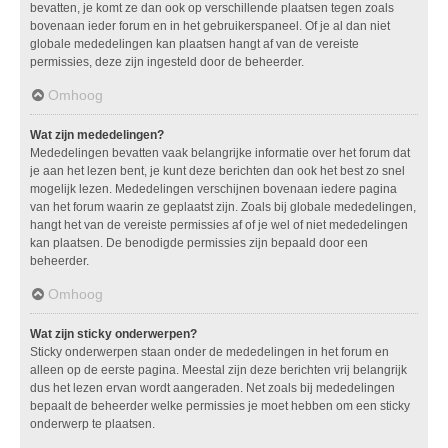
bevatten, je komt ze dan ook op verschillende plaatsen tegen zoals
bovenaan ieder forum en in het gebruikerspaneel. Of je al dan niet
globale mededelingen kan plaatsen hangt af van de vereiste
permissies, deze zijn ingesteld door de beheerder.
Omhoog
Wat zijn mededelingen?
Mededelingen bevatten vaak belangrijke informatie over het forum dat
je aan het lezen bent, je kunt deze berichten dan ook het best zo snel
mogelijk lezen. Mededelingen verschijnen bovenaan iedere pagina
van het forum waarin ze geplaatst zijn. Zoals bij globale mededelingen,
hangt het van de vereiste permissies af of je wel of niet mededelingen
kan plaatsen. De benodigde permissies zijn bepaald door een
beheerder.
Omhoog
Wat zijn sticky onderwerpen?
Sticky onderwerpen staan onder de mededelingen in het forum en
alleen op de eerste pagina. Meestal zijn deze berichten vrij belangrijk
dus het lezen ervan wordt aangeraden. Net zoals bij mededelingen
bepaalt de beheerder welke permissies je moet hebben om een sticky
onderwerp te plaatsen.