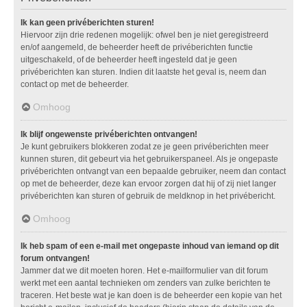
Ik kan geen privéberichten sturen!
Hiervoor zijn drie redenen mogelijk: ofwel ben je niet geregistreerd
en/of aangemeld, de beheerder heeft de privéberichten functie
uitgeschakeld, of de beheerder heeft ingesteld dat je geen
privéberichten kan sturen. Indien dit laatste het geval is, neem dan
contact op met de beheerder.
Omhoog
Ik blijf ongewenste privéberichten ontvangen!
Je kunt gebruikers blokkeren zodat ze je geen privéberichten meer
kunnen sturen, dit gebeurt via het gebruikerspaneel. Als je ongepaste
privéberichten ontvangt van een bepaalde gebruiker, neem dan contact
op met de beheerder, deze kan ervoor zorgen dat hij of zij niet langer
privéberichten kan sturen of gebruik de meldknop in het privébericht.
Omhoog
Ik heb spam of een e-mail met ongepaste inhoud van iemand op dit
forum ontvangen!
Jammer dat we dit moeten horen. Het e-mailformulier van dit forum
werkt met een aantal technieken om zenders van zulke berichten te
traceren. Het beste wat je kan doen is de beheerder een kopie van het