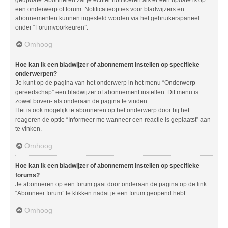
geüpdate. Abonneren zal je echter notificeren als er een update is op
een onderwerp of forum. Notificatieopties voor bladwijzers en
abonnementen kunnen ingesteld worden via het gebruikerspaneel
onder “Forumvoorkeuren”.
Omhoog
Hoe kan ik een bladwijzer of abonnement instellen op specifieke
onderwerpen?
Je kunt op de pagina van het onderwerp in het menu “Onderwerp
gereedschap” een bladwijzer of abonnement instellen. Dit menu is
zowel boven- als onderaan de pagina te vinden.
Het is ook mogelijk te abonneren op het onderwerp door bij het
reageren de optie “Informeer me wanneer een reactie is geplaatst” aan
te vinken.
Omhoog
Hoe kan ik een bladwijzer of abonnement instellen op specifieke
forums?
Je abonneren op een forum gaat door onderaan de pagina op de link
“Abonneer forum” te klikken nadat je een forum geopend hebt.
Omhoog