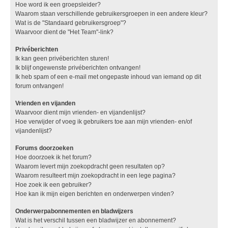
Hoe word ik een groepsleider?
Waarom staan verschillende gebruikersgroepen in een andere kleur?
Wat is de "Standaard gebruikersgroep"?
Waarvoor dient de "Het Team"-link?
Privéberichten
Ik kan geen privéberichten sturen!
Ik blijf ongewenste privéberichten ontvangen!
Ik heb spam of een e-mail met ongepaste inhoud van iemand op dit
forum ontvangen!
Vrienden en vijanden
Waarvoor dient mijn vrienden- en vijandenlijst?
Hoe verwijder of voeg ik gebruikers toe aan mijn vrienden- en/of
vijandenlijst?
Forums doorzoeken
Hoe doorzoek ik het forum?
Waarom levert mijn zoekopdracht geen resultaten op?
Waarom resulteert mijn zoekopdracht in een lege pagina?
Hoe zoek ik een gebruiker?
Hoe kan ik mijn eigen berichten en onderwerpen vinden?
Onderwerpabonnementen en bladwijzers
Wat is het verschil tussen een bladwijzer en abonnement?