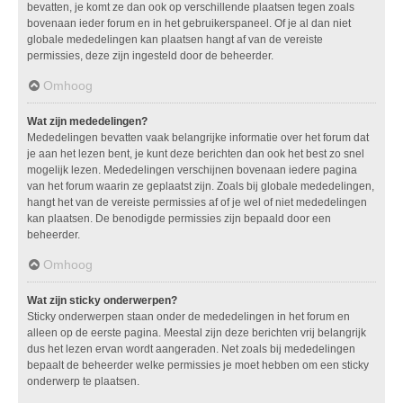
bevatten, je komt ze dan ook op verschillende plaatsen tegen zoals
bovenaan ieder forum en in het gebruikerspaneel. Of je al dan niet
globale mededelingen kan plaatsen hangt af van de vereiste
permissies, deze zijn ingesteld door de beheerder.
Omhoog
Wat zijn mededelingen?
Mededelingen bevatten vaak belangrijke informatie over het forum dat
je aan het lezen bent, je kunt deze berichten dan ook het best zo snel
mogelijk lezen. Mededelingen verschijnen bovenaan iedere pagina
van het forum waarin ze geplaatst zijn. Zoals bij globale mededelingen,
hangt het van de vereiste permissies af of je wel of niet mededelingen
kan plaatsen. De benodigde permissies zijn bepaald door een
beheerder.
Omhoog
Wat zijn sticky onderwerpen?
Sticky onderwerpen staan onder de mededelingen in het forum en
alleen op de eerste pagina. Meestal zijn deze berichten vrij belangrijk
dus het lezen ervan wordt aangeraden. Net zoals bij mededelingen
bepaalt de beheerder welke permissies je moet hebben om een sticky
onderwerp te plaatsen.