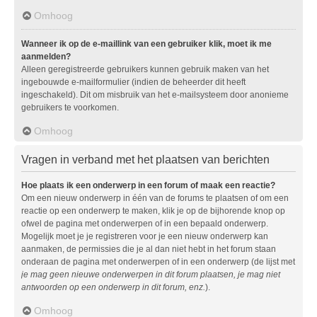
Omhoog
Wanneer ik op de e-maillink van een gebruiker klik, moet ik me
aanmelden?
Alleen geregistreerde gebruikers kunnen gebruik maken van het
ingebouwde e-mailformulier (indien de beheerder dit heeft
ingeschakeld). Dit om misbruik van het e-mailsysteem door anonieme
gebruikers te voorkomen.
Omhoog
Vragen in verband met het plaatsen van berichten
Hoe plaats ik een onderwerp in een forum of maak een reactie?
Om een nieuw onderwerp in één van de forums te plaatsen of om een
reactie op een onderwerp te maken, klik je op de bijhorende knop op
ofwel de pagina met onderwerpen of in een bepaald onderwerp.
Mogelijk moet je je registreren voor je een nieuw onderwerp kan
aanmaken, de permissies die je al dan niet hebt in het forum staan
onderaan de pagina met onderwerpen of in een onderwerp (de lijst met
je mag geen nieuwe onderwerpen in dit forum plaatsen, je mag niet
antwoorden op een onderwerp in dit forum, enz.
).
Omhoog