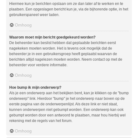
Hiermee kun je berichten opslaan om ze dan later af te werken en te
plaatsen. Een opgeslagen bericht kun je, via de bijhorende optie, in het
gebruikerspaneel weer laden.
Omhoog
Waarom moet mijn bericht goedgekeurd worden?
De beheerder kan beslist hebben dat geplaatste berichten eerst
nagekeken moeten worden. Het is tevens ook mogelijk dat de
beheerder je in een gebruikersgroep heeft geplaatst waarvan de
berichten altijd nagelezen moeten worden. Neem contact op met de
beheerder voor verdere informatie.
Omhoog
Hoe bump ik mijn onderwerp?
Als je een onderwerp aan het bekijken bent, kan je klikken op de "bump
onderwerp" link. Hierdoor "bump" je het onderwerp naar boven op de
eerste pagina van de onderwerpenlijst. Als deze link er niet staat,
kunnen onderwerpen niet gebumpt worden. Een onderwerp kan ook
gebumpt worden door een antwoord te plaatsen, maar hou hierbij wel
rekening met de regels van het forum.
Omhoog