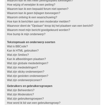
Waarom kan ik niet meer peilingsopties toevoegen?
Hoe wijzig of verwijder ik een peiling?
Waarom kan ik een bepaald forum niet openen?
Waarom kan ik geen bijlagen toevoegen?
Waarom ontving ik een waarschuwing?
Hoe kan ik berichten aan een moderator melden?
Waarvoor dient de "Opslaan"-knop bij het plaatsen van een bericht?
Waarom moet mijn bericht goedgekeurd worden?
Hoe bump ik mijn onderwerp?
Tekstopmaak en onderwerp soorten
Wat is BBCode?
Kan ik HTML gebruiken?
Wat zijn Smilies?
Kan ik afbeeldingen plaatsen?
Wat zijn globale mededelingen?
Wat zijn mededelingen?
Wat zijn sticky onderwerpen?
Wat zijn gesloten onderwerpen?
Wat zijn onderwerpiconen?
Gebruikers en gebruikersgroepen
Wat zijn Beheerders?
Wat zijn Moderators?
Wat zijn gebruikersgroepen?
Hoe word ik lid van een gebruikersgroep?