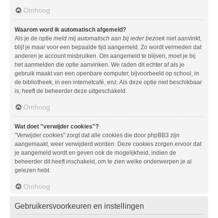
Omhoog
Waarom word ik automatisch afgemeld?
Als je de optie
meld mij automatisch aan bij ieder bezoek
niet aanvinkt,
blijf je maar voor een bepaalde tijd aangemeld. Zo wordt vermeden dat
anderen je account misbruiken. Om aangemeld te blijven, moet je bij
het aanmelden die optie aanvinken. We raden dit echter af als je
gebruik maakt van een openbare computer, bijvoorbeeld op school, in
de bibliotheek, in een internetcafé, enz. Als deze optie niet beschikbaar
is, heeft de beheerder deze uitgeschakeld.
Omhoog
Wat doet "verwijder cookies"?
"Verwijder cookies" zorgt dat alle cookies die door phpBB3 zijn
aangemaakt, weer verwijderd worden. Deze cookies zorgen ervoor dat
je aangemeld wordt en geven ook de mogelijkheid, indien de
beheerder dit heeft inschakeld, om te zien welke onderwerpen je al
gelezen hebt.
Omhoog
Gebruikersvoorkeuren en instellingen