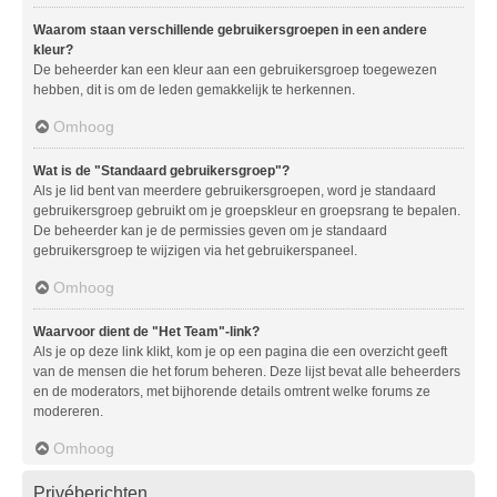
Waarom staan verschillende gebruikersgroepen in een andere
kleur?
De beheerder kan een kleur aan een gebruikersgroep toegewezen
hebben, dit is om de leden gemakkelijk te herkennen.
Omhoog
Wat is de "Standaard gebruikersgroep"?
Als je lid bent van meerdere gebruikersgroepen, word je standaard
gebruikersgroep gebruikt om je groepskleur en groepsrang te bepalen.
De beheerder kan je de permissies geven om je standaard
gebruikersgroep te wijzigen via het gebruikerspaneel.
Omhoog
Waarvoor dient de "Het Team"-link?
Als je op deze link klikt, kom je op een pagina die een overzicht geeft
van de mensen die het forum beheren. Deze lijst bevat alle beheerders
en de moderators, met bijhorende details omtrent welke forums ze
modereren.
Omhoog
Privéberichten