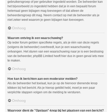
gebruikersgroep of per gebruiker ingesteld worden. De beheerder kan
het bijvoorbeeld zo ingesteld hebben dat je in een bepaald forum
helemaal geen bijlagen mag toevoegen of dat alleen de
beheerdersgroep dit mag. Neem contact op met de beheerder als je
niet zeker weet waarom je geen bijlagen kan toevoegen.
Omhoog
Waarom ontving ik een waarschuwing?
Op ieder forum gelden specifieke regels, als je één van deze regels
(volgens de beheerder) overtreedt, kun je een waarschuwing
ontvangen. Het sturen van een waarschuwing naar je is een beslissing
van de beheerder, phpBB Limited heeft hier dus in geen geval iets mee
te maken.
Omhoog
Hoe kan ik berichten aan een moderator melden?
Als de beheerder het toelaat, kun je op de hiervoor dienende knop
klikken bij het bericht. Als je hierop geklikt hebt, moet je een paar
verplichte stappen volgen om de melding te versturen.
Omhoog
Waarvoor dient de "Opslaan"-knop bij het plaatsen van een bericht?