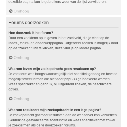
dezelfde pagina kun je gebruikers weer van de lijst verwijderen.
Omhoog
Forums doorzoeken
Hoe doorzoek ik het forum?
Door een zoekterm op te geven in het zoekveld, die je vindt op de
index-, forum- en onderwerppagina. Uitgebreid zoeken is mogelijk door
op de "zoeken" link te klikken, deze vind je op iedere pagina.
Omhoog
Waarom levert mijn zoekopdracht geen resultaten op?
Je zoekterm was hoogstwaarschijnlijk niet specifiek genoeg en bevatte
mogelijk teveel termen die niet door phpBB3 geïndexeerd worden.
Wees specifieker en gebruik, bij uitgebreid zoeken, de beschikbare
opties.
Omhoog
Waarom resulteert mijn zoekopdracht in een lege pagina?
Je zoekopdracht gaf meer resultaten dan de webserver kon verwerken.
Gebruik de geavanceerde zoekfunctie en wees specifieker met zowel
je zoektermen als de te doorzoeken forums.