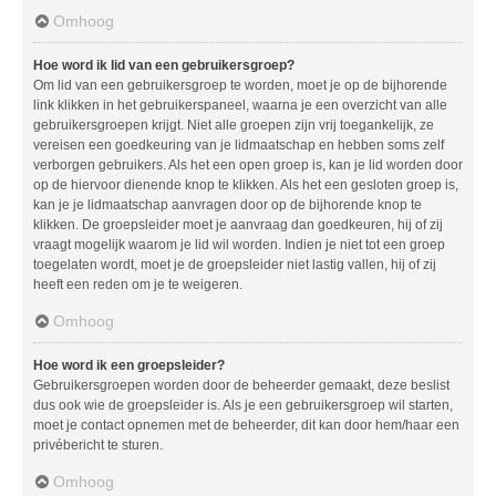
Omhoog
Hoe word ik lid van een gebruikersgroep?
Om lid van een gebruikersgroep te worden, moet je op de bijhorende
link klikken in het gebruikerspaneel, waarna je een overzicht van alle
gebruikersgroepen krijgt. Niet alle groepen zijn vrij toegankelijk, ze
vereisen een goedkeuring van je lidmaatschap en hebben soms zelf
verborgen gebruikers. Als het een open groep is, kan je lid worden door
op de hiervoor dienende knop te klikken. Als het een gesloten groep is,
kan je je lidmaatschap aanvragen door op de bijhorende knop te
klikken. De groepsleider moet je aanvraag dan goedkeuren, hij of zij
vraagt mogelijk waarom je lid wil worden. Indien je niet tot een groep
toegelaten wordt, moet je de groepsleider niet lastig vallen, hij of zij
heeft een reden om je te weigeren.
Omhoog
Hoe word ik een groepsleider?
Gebruikersgroepen worden door de beheerder gemaakt, deze beslist
dus ook wie de groepsleider is. Als je een gebruikersgroep wil starten,
moet je contact opnemen met de beheerder, dit kan door hem/haar een
privébericht te sturen.
Omhoog