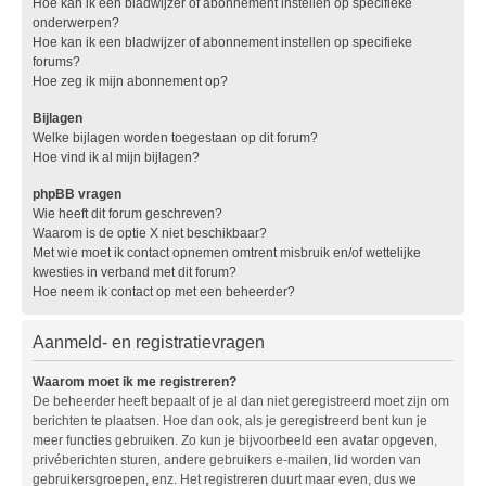
Hoe kan ik een bladwijzer of abonnement instellen op specifieke
onderwerpen?
Hoe kan ik een bladwijzer of abonnement instellen op specifieke
forums?
Hoe zeg ik mijn abonnement op?
Bijlagen
Welke bijlagen worden toegestaan op dit forum?
Hoe vind ik al mijn bijlagen?
phpBB vragen
Wie heeft dit forum geschreven?
Waarom is de optie X niet beschikbaar?
Met wie moet ik contact opnemen omtrent misbruik en/of wettelijke
kwesties in verband met dit forum?
Hoe neem ik contact op met een beheerder?
Aanmeld- en registratievragen
Waarom moet ik me registreren?
De beheerder heeft bepaalt of je al dan niet geregistreerd moet zijn om
berichten te plaatsen. Hoe dan ook, als je geregistreerd bent kun je
meer functies gebruiken. Zo kun je bijvoorbeeld een avatar opgeven,
privéberichten sturen, andere gebruikers e-mailen, lid worden van
gebruikersgroepen, enz. Het registreren duurt maar even, dus we