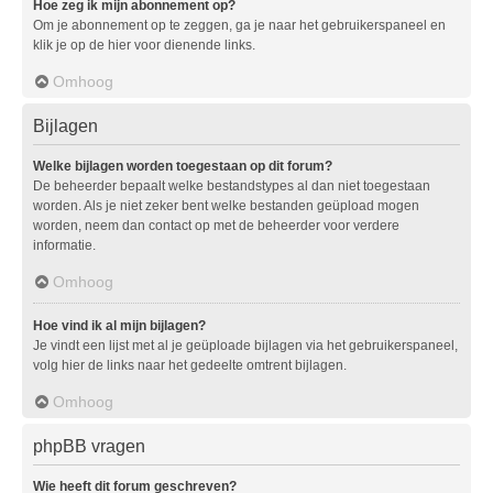
Hoe zeg ik mijn abonnement op?
Om je abonnement op te zeggen, ga je naar het gebruikerspaneel en
klik je op de hier voor dienende links.
Omhoog
Bijlagen
Welke bijlagen worden toegestaan op dit forum?
De beheerder bepaalt welke bestandstypes al dan niet toegestaan
worden. Als je niet zeker bent welke bestanden geüpload mogen
worden, neem dan contact op met de beheerder voor verdere
informatie.
Omhoog
Hoe vind ik al mijn bijlagen?
Je vindt een lijst met al je geüploade bijlagen via het gebruikerspaneel,
volg hier de links naar het gedeelte omtrent bijlagen.
Omhoog
phpBB vragen
Wie heeft dit forum geschreven?