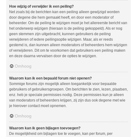
Hoe wijzig of verwijder ik een peiling?
Net zoals bij de berichten kan een peiling alleen gewijzigd worden
door degene die hem gemaakt heeft, en door een moderator of
beheerder. Om de peiling te wijzigen moet je het allereerste bericht van
het onderwerp wijzigen (hieraan is de peiling gekoppeld). Als er nog
geen stemmen zijn uitgebracht, kunnen gebruikers de peiling
verwijderen of iedere peilingsoptie wijzigen. Maar, als er reeds
gestemd is, dan kunnen alleen moderators of beheerders hem wijzigen
of verwijderen. Dit om te voorkomen dat gebruikers een peiling maken
en deze daarna vervalsen door de opties te wijzigen.
Omhoog
Waarom kan ik een bepaald forum niet openen?
Sommige forums zijn mogelijk alleen toegankelijk voor bepaalde
gebruikers of gebruikersgroepen. Om berichten te zien, lezen, plaatsen,
enz. heb je speciale permissies nodig. Deze permissies kun je alleen
van moderators of beheerders krijgen, zij zijn dus ook degene met wie
je hierover contact moet opnemen.
Omhoog
Waarom kan ik geen bijlagen toevoegen?
De mogelijkheid om bijlagen toe te voegen, kan per forum, per