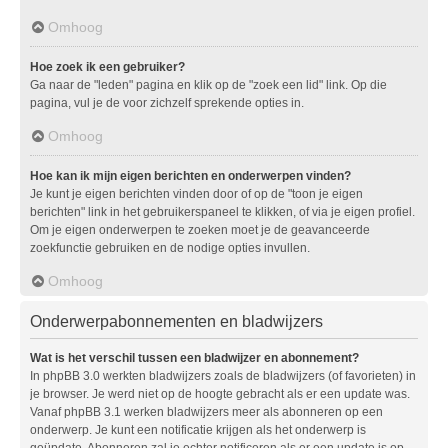
Omhoog
Hoe zoek ik een gebruiker?
Ga naar de "leden" pagina en klik op de "zoek een lid" link. Op die
pagina, vul je de voor zichzelf sprekende opties in.
Omhoog
Hoe kan ik mijn eigen berichten en onderwerpen vinden?
Je kunt je eigen berichten vinden door of op de "toon je eigen
berichten" link in het gebruikerspaneel te klikken, of via je eigen profiel.
Om je eigen onderwerpen te zoeken moet je de geavanceerde
zoekfunctie gebruiken en de nodige opties invullen.
Omhoog
Onderwerpabonnementen en bladwijzers
Wat is het verschil tussen een bladwijzer en abonnement?
In phpBB 3.0 werkten bladwijzers zoals de bladwijzers (of favorieten) in
je browser. Je werd niet op de hoogte gebracht als er een update was.
Vanaf phpBB 3.1 werken bladwijzers meer als abonneren op een
onderwerp. Je kunt een notificatie krijgen als het onderwerp is