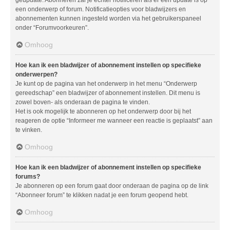
geüpdate. Abonneren zal je echter notificeren als er een update is op
een onderwerp of forum. Notificatieopties voor bladwijzers en
abonnementen kunnen ingesteld worden via het gebruikerspaneel
onder “Forumvoorkeuren”.
Omhoog
Hoe kan ik een bladwijzer of abonnement instellen op specifieke
onderwerpen?
Je kunt op de pagina van het onderwerp in het menu “Onderwerp
gereedschap” een bladwijzer of abonnement instellen. Dit menu is
zowel boven- als onderaan de pagina te vinden.
Het is ook mogelijk te abonneren op het onderwerp door bij het
reageren de optie “Informeer me wanneer een reactie is geplaatst” aan
te vinken.
Omhoog
Hoe kan ik een bladwijzer of abonnement instellen op specifieke
forums?
Je abonneren op een forum gaat door onderaan de pagina op de link
“Abonneer forum” te klikken nadat je een forum geopend hebt.
Omhoog