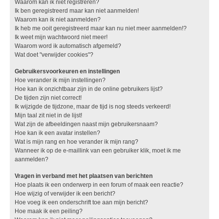
Waarom kan ik niet registreren?
Ik ben geregistreerd maar kan niet aanmelden!
Waarom kan ik niet aanmelden?
Ik heb me ooit geregistreerd maar kan nu niet meer aanmelden!?
Ik weet mijn wachtwoord niet meer!
Waarom word ik automatisch afgemeld?
Wat doet "verwijder cookies"?
Gebruikersvoorkeuren en instellingen
Hoe verander ik mijn instellingen?
Hoe kan ik onzichtbaar zijn in de online gebruikers lijst?
De tijden zijn niet correct!
Ik wijzigde de tijdzone, maar de tijd is nog steeds verkeerd!
Mijn taal zit niet in de lijst!
Wat zijn de afbeeldingen naast mijn gebruikersnaam?
Hoe kan ik een avatar instellen?
Wat is mijn rang en hoe verander ik mijn rang?
Wanneer ik op de e-maillink van een gebruiker klik, moet ik me
aanmelden?
Vragen in verband met het plaatsen van berichten
Hoe plaats ik een onderwerp in een forum of maak een reactie?
Hoe wijzig of verwijder ik een bericht?
Hoe voeg ik een onderschrift toe aan mijn bericht?
Hoe maak ik een peiling?