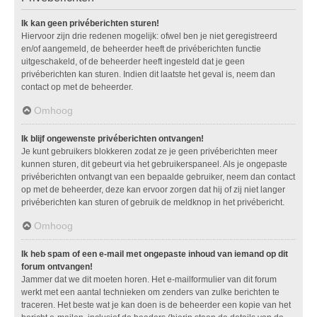
Ik kan geen privéberichten sturen!
Hiervoor zijn drie redenen mogelijk: ofwel ben je niet geregistreerd
en/of aangemeld, de beheerder heeft de privéberichten functie
uitgeschakeld, of de beheerder heeft ingesteld dat je geen
privéberichten kan sturen. Indien dit laatste het geval is, neem dan
contact op met de beheerder.
Omhoog
Ik blijf ongewenste privéberichten ontvangen!
Je kunt gebruikers blokkeren zodat ze je geen privéberichten meer
kunnen sturen, dit gebeurt via het gebruikerspaneel. Als je ongepaste
privéberichten ontvangt van een bepaalde gebruiker, neem dan contact
op met de beheerder, deze kan ervoor zorgen dat hij of zij niet langer
privéberichten kan sturen of gebruik de meldknop in het privébericht.
Omhoog
Ik heb spam of een e-mail met ongepaste inhoud van iemand op dit
forum ontvangen!
Jammer dat we dit moeten horen. Het e-mailformulier van dit forum
werkt met een aantal technieken om zenders van zulke berichten te
traceren. Het beste wat je kan doen is de beheerder een kopie van het