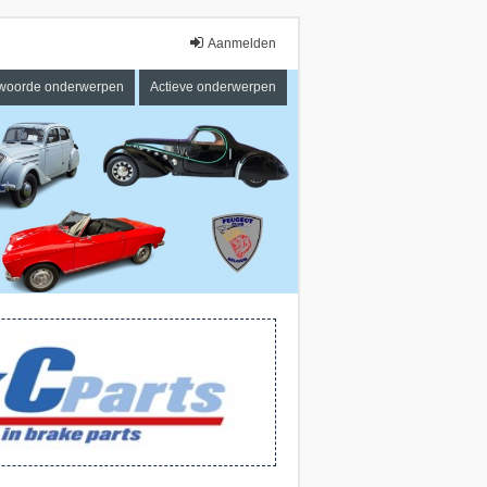
Aanmelden
woorde onderwerpen
Actieve onderwerpen