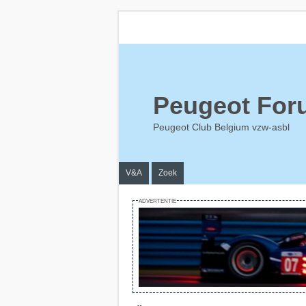
Peugeot For
Peugeot Club Belgium vzw-asbl
V&A
Zoek
ADVERTENTIE