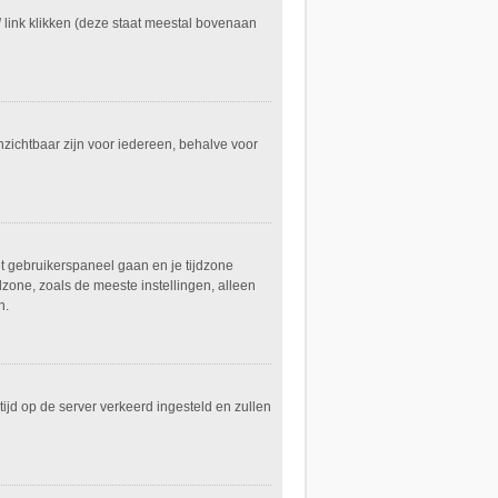
l
link klikken (deze staat meestal bovenaan
 onzichtbaar zijn voor iedereen, behalve voor
het gebruikerspaneel gaan en je tijdzone
zone, zoals de meeste instellingen, alleen
n.
 tijd op de server verkeerd ingesteld en zullen