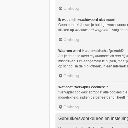
Omhoog
Ik weet mijn wachtwoord niet meer!
Geen paniek! Je kan je huidige wachtwoord n
klikken op
wachtwoord vergeten?
. Volg de i
Omhoog
Waarom word ik automatisch afgemeld?
Als je de optie
meld mij automatisch aan bij 
misbruiken. Om aangemeld te blijven, moet je
op school, in de bibliotheek, in een internet
Omhoog
Wat doet "verwijder cookies"?
"Verwijder cookies" zorgt dat alle cookies 
mogelijkheid, indien de beheerder dit heeft 
Omhoog
Gebruikersvoorkeuren en instellin