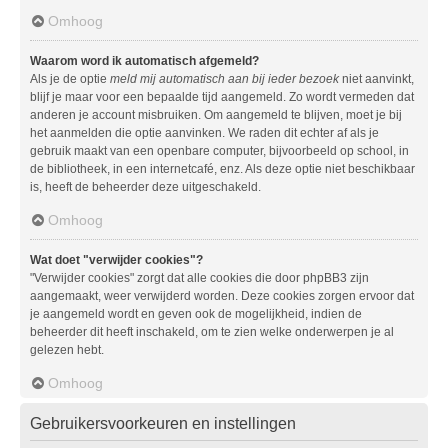
Omhoog
Waarom word ik automatisch afgemeld?
Als je de optie
meld mij automatisch aan bij ieder bezoek
niet aanvinkt,
blijf je maar voor een bepaalde tijd aangemeld. Zo wordt vermeden dat
anderen je account misbruiken. Om aangemeld te blijven, moet je bij
het aanmelden die optie aanvinken. We raden dit echter af als je
gebruik maakt van een openbare computer, bijvoorbeeld op school, in
de bibliotheek, in een internetcafé, enz. Als deze optie niet beschikbaar
is, heeft de beheerder deze uitgeschakeld.
Omhoog
Wat doet "verwijder cookies"?
"Verwijder cookies" zorgt dat alle cookies die door phpBB3 zijn
aangemaakt, weer verwijderd worden. Deze cookies zorgen ervoor dat
je aangemeld wordt en geven ook de mogelijkheid, indien de
beheerder dit heeft inschakeld, om te zien welke onderwerpen je al
gelezen hebt.
Omhoog
Gebruikersvoorkeuren en instellingen