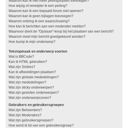
Waarom kan ik niet meer peilingsopties toevoegen?
Hoe wijzig of verwijder ik een peiling?
Waarom kan ik een bepaald forum niet openen?
Waarom kan ik geen bijlagen toevoegen?
Waarom ontving ik een waarschuwing?
Hoe kan ik berichten aan een moderator melden?
Waarvoor dient de "Opslaan"-knop bij het plaatsen van een bericht?
Waarom moet mijn bericht goedgekeurd worden?
Hoe bump ik mijn onderwerp?
Tekstopmaak en onderwerp soorten
Wat is BBCode?
Kan ik HTML gebruiken?
Wat zijn Smilies?
Kan ik afbeeldingen plaatsen?
Wat zijn globale mededelingen?
Wat zijn mededelingen?
Wat zijn sticky onderwerpen?
Wat zijn gesloten onderwerpen?
Wat zijn onderwerpiconen?
Gebruikers en gebruikersgroepen
Wat zijn Beheerders?
Wat zijn Moderators?
Wat zijn gebruikersgroepen?
Hoe word ik lid van een gebruikersgroep?