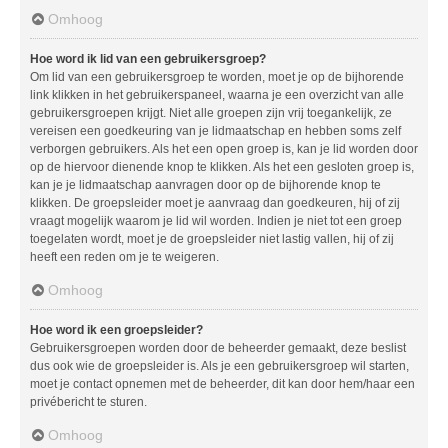
Omhoog
Hoe word ik lid van een gebruikersgroep?
Om lid van een gebruikersgroep te worden, moet je op de bijhorende
link klikken in het gebruikerspaneel, waarna je een overzicht van alle
gebruikersgroepen krijgt. Niet alle groepen zijn vrij toegankelijk, ze
vereisen een goedkeuring van je lidmaatschap en hebben soms zelf
verborgen gebruikers. Als het een open groep is, kan je lid worden door
op de hiervoor dienende knop te klikken. Als het een gesloten groep is,
kan je je lidmaatschap aanvragen door op de bijhorende knop te
klikken. De groepsleider moet je aanvraag dan goedkeuren, hij of zij
vraagt mogelijk waarom je lid wil worden. Indien je niet tot een groep
toegelaten wordt, moet je de groepsleider niet lastig vallen, hij of zij
heeft een reden om je te weigeren.
Omhoog
Hoe word ik een groepsleider?
Gebruikersgroepen worden door de beheerder gemaakt, deze beslist
dus ook wie de groepsleider is. Als je een gebruikersgroep wil starten,
moet je contact opnemen met de beheerder, dit kan door hem/haar een
privébericht te sturen.
Omhoog