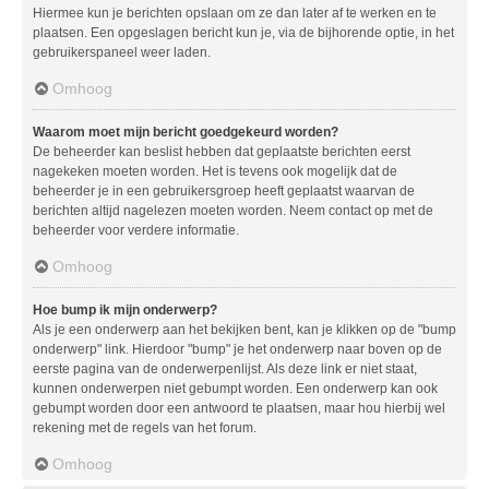
Hiermee kun je berichten opslaan om ze dan later af te werken en te
plaatsen. Een opgeslagen bericht kun je, via de bijhorende optie, in het
gebruikerspaneel weer laden.
Omhoog
Waarom moet mijn bericht goedgekeurd worden?
De beheerder kan beslist hebben dat geplaatste berichten eerst
nagekeken moeten worden. Het is tevens ook mogelijk dat de
beheerder je in een gebruikersgroep heeft geplaatst waarvan de
berichten altijd nagelezen moeten worden. Neem contact op met de
beheerder voor verdere informatie.
Omhoog
Hoe bump ik mijn onderwerp?
Als je een onderwerp aan het bekijken bent, kan je klikken op de "bump
onderwerp" link. Hierdoor "bump" je het onderwerp naar boven op de
eerste pagina van de onderwerpenlijst. Als deze link er niet staat,
kunnen onderwerpen niet gebumpt worden. Een onderwerp kan ook
gebumpt worden door een antwoord te plaatsen, maar hou hierbij wel
rekening met de regels van het forum.
Omhoog