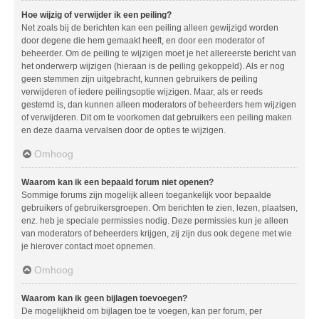
Hoe wijzig of verwijder ik een peiling?
Net zoals bij de berichten kan een peiling alleen gewijzigd worden
door degene die hem gemaakt heeft, en door een moderator of
beheerder. Om de peiling te wijzigen moet je het allereerste bericht van
het onderwerp wijzigen (hieraan is de peiling gekoppeld). Als er nog
geen stemmen zijn uitgebracht, kunnen gebruikers de peiling
verwijderen of iedere peilingsoptie wijzigen. Maar, als er reeds
gestemd is, dan kunnen alleen moderators of beheerders hem wijzigen
of verwijderen. Dit om te voorkomen dat gebruikers een peiling maken
en deze daarna vervalsen door de opties te wijzigen.
Omhoog
Waarom kan ik een bepaald forum niet openen?
Sommige forums zijn mogelijk alleen toegankelijk voor bepaalde
gebruikers of gebruikersgroepen. Om berichten te zien, lezen, plaatsen,
enz. heb je speciale permissies nodig. Deze permissies kun je alleen
van moderators of beheerders krijgen, zij zijn dus ook degene met wie
je hierover contact moet opnemen.
Omhoog
Waarom kan ik geen bijlagen toevoegen?
De mogelijkheid om bijlagen toe te voegen, kan per forum, per