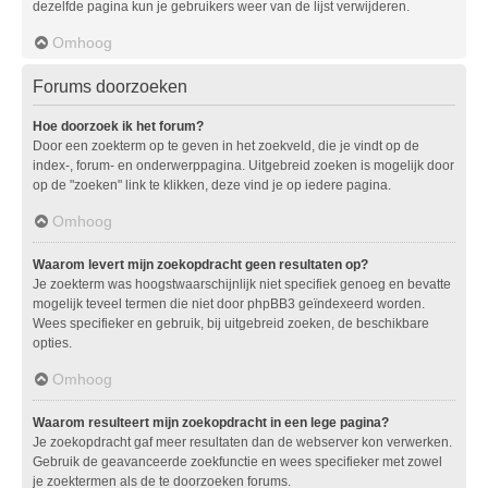
dezelfde pagina kun je gebruikers weer van de lijst verwijderen.
Omhoog
Forums doorzoeken
Hoe doorzoek ik het forum?
Door een zoekterm op te geven in het zoekveld, die je vindt op de
index-, forum- en onderwerppagina. Uitgebreid zoeken is mogelijk door
op de "zoeken" link te klikken, deze vind je op iedere pagina.
Omhoog
Waarom levert mijn zoekopdracht geen resultaten op?
Je zoekterm was hoogstwaarschijnlijk niet specifiek genoeg en bevatte
mogelijk teveel termen die niet door phpBB3 geïndexeerd worden.
Wees specifieker en gebruik, bij uitgebreid zoeken, de beschikbare
opties.
Omhoog
Waarom resulteert mijn zoekopdracht in een lege pagina?
Je zoekopdracht gaf meer resultaten dan de webserver kon verwerken.
Gebruik de geavanceerde zoekfunctie en wees specifieker met zowel
je zoektermen als de te doorzoeken forums.