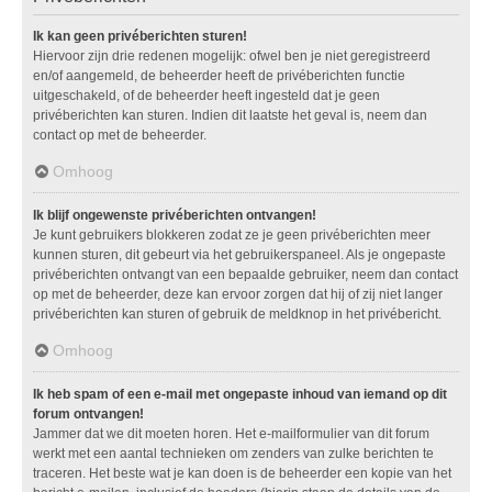
Ik kan geen privéberichten sturen!
Hiervoor zijn drie redenen mogelijk: ofwel ben je niet geregistreerd
en/of aangemeld, de beheerder heeft de privéberichten functie
uitgeschakeld, of de beheerder heeft ingesteld dat je geen
privéberichten kan sturen. Indien dit laatste het geval is, neem dan
contact op met de beheerder.
Omhoog
Ik blijf ongewenste privéberichten ontvangen!
Je kunt gebruikers blokkeren zodat ze je geen privéberichten meer
kunnen sturen, dit gebeurt via het gebruikerspaneel. Als je ongepaste
privéberichten ontvangt van een bepaalde gebruiker, neem dan contact
op met de beheerder, deze kan ervoor zorgen dat hij of zij niet langer
privéberichten kan sturen of gebruik de meldknop in het privébericht.
Omhoog
Ik heb spam of een e-mail met ongepaste inhoud van iemand op dit
forum ontvangen!
Jammer dat we dit moeten horen. Het e-mailformulier van dit forum
werkt met een aantal technieken om zenders van zulke berichten te
traceren. Het beste wat je kan doen is de beheerder een kopie van het