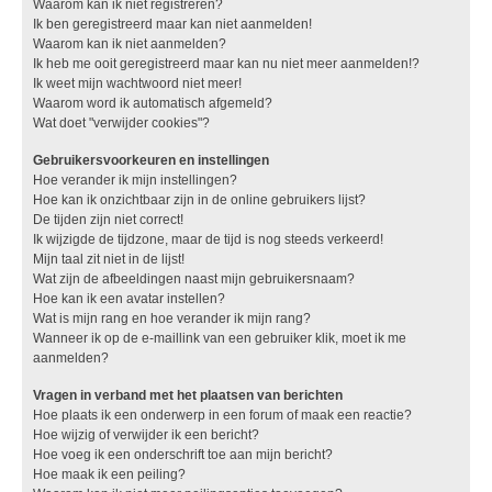
Waarom kan ik niet registreren?
Ik ben geregistreerd maar kan niet aanmelden!
Waarom kan ik niet aanmelden?
Ik heb me ooit geregistreerd maar kan nu niet meer aanmelden!?
Ik weet mijn wachtwoord niet meer!
Waarom word ik automatisch afgemeld?
Wat doet "verwijder cookies"?
Gebruikersvoorkeuren en instellingen
Hoe verander ik mijn instellingen?
Hoe kan ik onzichtbaar zijn in de online gebruikers lijst?
De tijden zijn niet correct!
Ik wijzigde de tijdzone, maar de tijd is nog steeds verkeerd!
Mijn taal zit niet in de lijst!
Wat zijn de afbeeldingen naast mijn gebruikersnaam?
Hoe kan ik een avatar instellen?
Wat is mijn rang en hoe verander ik mijn rang?
Wanneer ik op de e-maillink van een gebruiker klik, moet ik me
aanmelden?
Vragen in verband met het plaatsen van berichten
Hoe plaats ik een onderwerp in een forum of maak een reactie?
Hoe wijzig of verwijder ik een bericht?
Hoe voeg ik een onderschrift toe aan mijn bericht?
Hoe maak ik een peiling?