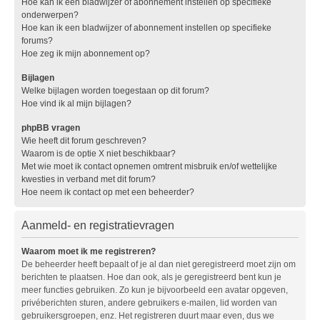
Hoe kan ik een bladwijzer of abonnement instellen op specifieke
onderwerpen?
Hoe kan ik een bladwijzer of abonnement instellen op specifieke
forums?
Hoe zeg ik mijn abonnement op?
Bijlagen
Welke bijlagen worden toegestaan op dit forum?
Hoe vind ik al mijn bijlagen?
phpBB vragen
Wie heeft dit forum geschreven?
Waarom is de optie X niet beschikbaar?
Met wie moet ik contact opnemen omtrent misbruik en/of wettelijke
kwesties in verband met dit forum?
Hoe neem ik contact op met een beheerder?
Aanmeld- en registratievragen
Waarom moet ik me registreren?
De beheerder heeft bepaalt of je al dan niet geregistreerd moet zijn om
berichten te plaatsen. Hoe dan ook, als je geregistreerd bent kun je
meer functies gebruiken. Zo kun je bijvoorbeeld een avatar opgeven,
privéberichten sturen, andere gebruikers e-mailen, lid worden van
gebruikersgroepen, enz. Het registreren duurt maar even, dus we