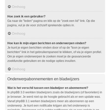
Omhoog
Hoe zoek ik een gebruiker?
Ga naar de "leden" pagina en klik op de "zoek een lid" link. Op die
pagina, vul je de voor zichzelf sprekende opties in.
Omhoog
Hoe kan ik mijn eigen berichten en onderwerpen vinden?
Je kunt je eigen berichten vinden door of op de "toon je eigen
berichten" link in het gebruikerspaneel te klikken, of via je eigen profiel.
Om je eigen onderwerpen te zoeken moet je de geavanceerde
zoekfunctie gebruiken en de nodige opties invullen.
Omhoog
Onderwerpabonnementen en bladwijzers
Wat is het verschil tussen een bladwijzer en abonnement?
In phpBB 3.0 werkten bladwijzers zoals de bladwijzers (of favorieten) in
je browser. Je werd niet op de hoogte gebracht als er een update was.
Vanaf phpBB 3.1 werken bladwijzers meer als abonneren op een
onderwerp. Je kunt een notificatie krijgen als het onderwerp is