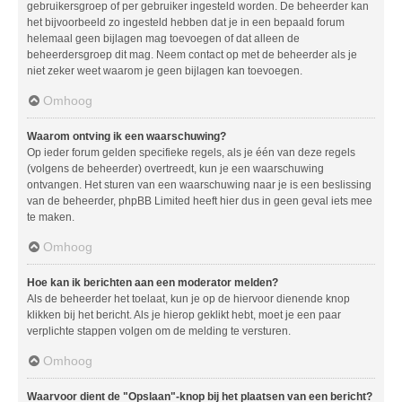
gebruikersgroep of per gebruiker ingesteld worden. De beheerder kan
het bijvoorbeeld zo ingesteld hebben dat je in een bepaald forum
helemaal geen bijlagen mag toevoegen of dat alleen de
beheerdersgroep dit mag. Neem contact op met de beheerder als je
niet zeker weet waarom je geen bijlagen kan toevoegen.
Omhoog
Waarom ontving ik een waarschuwing?
Op ieder forum gelden specifieke regels, als je één van deze regels
(volgens de beheerder) overtreedt, kun je een waarschuwing
ontvangen. Het sturen van een waarschuwing naar je is een beslissing
van de beheerder, phpBB Limited heeft hier dus in geen geval iets mee
te maken.
Omhoog
Hoe kan ik berichten aan een moderator melden?
Als de beheerder het toelaat, kun je op de hiervoor dienende knop
klikken bij het bericht. Als je hierop geklikt hebt, moet je een paar
verplichte stappen volgen om de melding te versturen.
Omhoog
Waarvoor dient de "Opslaan"-knop bij het plaatsen van een bericht?