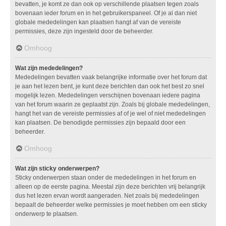
bevatten, je komt ze dan ook op verschillende plaatsen tegen zoals
bovenaan ieder forum en in het gebruikerspaneel. Of je al dan niet
globale mededelingen kan plaatsen hangt af van de vereiste
permissies, deze zijn ingesteld door de beheerder.
Omhoog
Wat zijn mededelingen?
Mededelingen bevatten vaak belangrijke informatie over het forum dat
je aan het lezen bent, je kunt deze berichten dan ook het best zo snel
mogelijk lezen. Mededelingen verschijnen bovenaan iedere pagina
van het forum waarin ze geplaatst zijn. Zoals bij globale mededelingen,
hangt het van de vereiste permissies af of je wel of niet mededelingen
kan plaatsen. De benodigde permissies zijn bepaald door een
beheerder.
Omhoog
Wat zijn sticky onderwerpen?
Sticky onderwerpen staan onder de mededelingen in het forum en
alleen op de eerste pagina. Meestal zijn deze berichten vrij belangrijk
dus het lezen ervan wordt aangeraden. Net zoals bij mededelingen
bepaalt de beheerder welke permissies je moet hebben om een sticky
onderwerp te plaatsen.