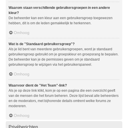
Waarom staan verschillende gebruikersgroepen in een andere
kleur?
De beheerder kan een kleur aan een gebruikersgroep toegewezen
hebben, dit is om de leden gemakkelijk te herkennen.
Omhoog
Wat is de "Standaard gebruikersgroep"?
Als je lid bent van meerdere gebruikersgroepen, word je standaard
gebruikersgroep gebruikt om je groepskleur en groepsrang te bepalen.
De beheerder kan je de permissies geven om je standaard
gebruikersgroep te wijzigen via het gebruikerspaneel.
Omhoog
Waarvoor dient de "Het Team"-link?
Als je op deze link klikt, kom je op een pagina die een overzicht geeft
van de mensen die het forum beheren. Deze lijst bevat alle beheerders
en de moderators, met bijhorende details omtrent welke forums ze
modereren.
Omhoog
Privéberichten