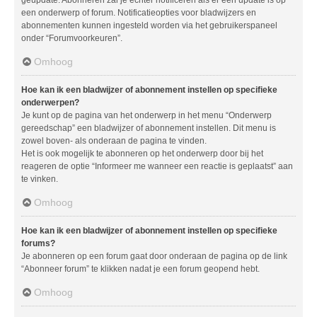
geüpdate. Abonneren zal je echter notificeren als er een update is op
een onderwerp of forum. Notificatieopties voor bladwijzers en
abonnementen kunnen ingesteld worden via het gebruikerspaneel
onder “Forumvoorkeuren”.
Omhoog
Hoe kan ik een bladwijzer of abonnement instellen op specifieke
onderwerpen?
Je kunt op de pagina van het onderwerp in het menu “Onderwerp
gereedschap” een bladwijzer of abonnement instellen. Dit menu is
zowel boven- als onderaan de pagina te vinden.
Het is ook mogelijk te abonneren op het onderwerp door bij het
reageren de optie “Informeer me wanneer een reactie is geplaatst” aan
te vinken.
Omhoog
Hoe kan ik een bladwijzer of abonnement instellen op specifieke
forums?
Je abonneren op een forum gaat door onderaan de pagina op de link
“Abonneer forum” te klikken nadat je een forum geopend hebt.
Omhoog