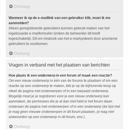
Omhoog
Wanneer ik op de e-maillink van een gebruiker klik, moet ik me
aanmelden?
Alleen geregistreerde gebruikers kunnen gebruik maken van het
ingebouwde e-mailformulier (indien de beheerder dit heeft
ingeschakeld). Dit om misbruik van het e-mailsysteem door anonieme
gebruikers te voorkomen.
Omhoog
Vragen in verband met het plaatsen van berichten
Hoe plaats ik een onderwerp in een forum of maak een reactie?
Om een nieuw onderwerp in één van de forums te plaatsen of om een
reactie op een onderwerp te maken, klik je op de bijhorende knop op
ofwel de pagina met onderwerpen of in een bepaald onderwerp.
Mogelijk moet je je registreren voor je een nieuw onderwerp kan
aanmaken, de permissies die je al dan niet hebt in het forum staan
onderaan de pagina met onderwerpen of in een onderwerp (de lijst met
je mag geen nieuwe onderwerpen in dit forum plaatsen, je mag niet
antwoorden op een onderwerp in dit forum, enz.
).
Omhoog