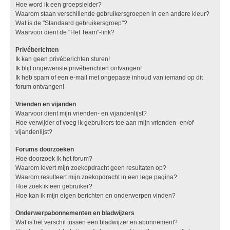
Hoe word ik een groepsleider?
Waarom staan verschillende gebruikersgroepen in een andere kleur?
Wat is de "Standaard gebruikersgroep"?
Waarvoor dient de "Het Team"-link?
Privéberichten
Ik kan geen privéberichten sturen!
Ik blijf ongewenste privéberichten ontvangen!
Ik heb spam of een e-mail met ongepaste inhoud van iemand op dit
forum ontvangen!
Vrienden en vijanden
Waarvoor dient mijn vrienden- en vijandenlijst?
Hoe verwijder of voeg ik gebruikers toe aan mijn vrienden- en/of
vijandenlijst?
Forums doorzoeken
Hoe doorzoek ik het forum?
Waarom levert mijn zoekopdracht geen resultaten op?
Waarom resulteert mijn zoekopdracht in een lege pagina?
Hoe zoek ik een gebruiker?
Hoe kan ik mijn eigen berichten en onderwerpen vinden?
Onderwerpabonnementen en bladwijzers
Wat is het verschil tussen een bladwijzer en abonnement?