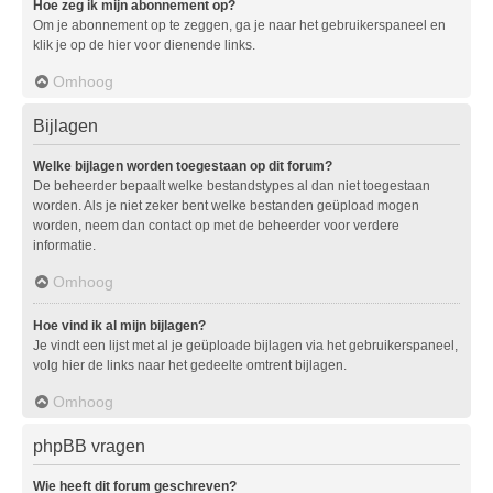
Hoe zeg ik mijn abonnement op?
Om je abonnement op te zeggen, ga je naar het gebruikerspaneel en
klik je op de hier voor dienende links.
Omhoog
Bijlagen
Welke bijlagen worden toegestaan op dit forum?
De beheerder bepaalt welke bestandstypes al dan niet toegestaan
worden. Als je niet zeker bent welke bestanden geüpload mogen
worden, neem dan contact op met de beheerder voor verdere
informatie.
Omhoog
Hoe vind ik al mijn bijlagen?
Je vindt een lijst met al je geüploade bijlagen via het gebruikerspaneel,
volg hier de links naar het gedeelte omtrent bijlagen.
Omhoog
phpBB vragen
Wie heeft dit forum geschreven?