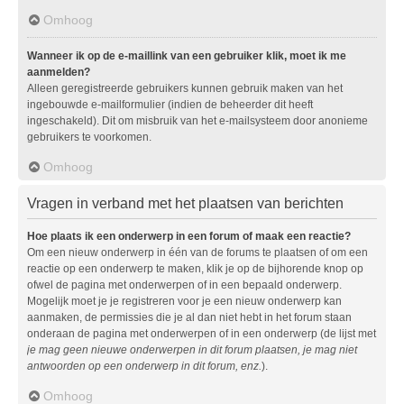
Omhoog
Wanneer ik op de e-maillink van een gebruiker klik, moet ik me
aanmelden?
Alleen geregistreerde gebruikers kunnen gebruik maken van het
ingebouwde e-mailformulier (indien de beheerder dit heeft
ingeschakeld). Dit om misbruik van het e-mailsysteem door anonieme
gebruikers te voorkomen.
Omhoog
Vragen in verband met het plaatsen van berichten
Hoe plaats ik een onderwerp in een forum of maak een reactie?
Om een nieuw onderwerp in één van de forums te plaatsen of om een
reactie op een onderwerp te maken, klik je op de bijhorende knop op
ofwel de pagina met onderwerpen of in een bepaald onderwerp.
Mogelijk moet je je registreren voor je een nieuw onderwerp kan
aanmaken, de permissies die je al dan niet hebt in het forum staan
onderaan de pagina met onderwerpen of in een onderwerp (de lijst met
je mag geen nieuwe onderwerpen in dit forum plaatsen, je mag niet
antwoorden op een onderwerp in dit forum, enz.
).
Omhoog