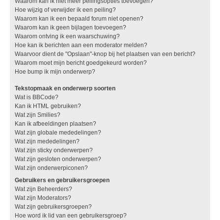
Waarom kan ik niet meer peilingsopties toevoegen?
Hoe wijzig of verwijder ik een peiling?
Waarom kan ik een bepaald forum niet openen?
Waarom kan ik geen bijlagen toevoegen?
Waarom ontving ik een waarschuwing?
Hoe kan ik berichten aan een moderator melden?
Waarvoor dient de "Opslaan"-knop bij het plaatsen van een bericht?
Waarom moet mijn bericht goedgekeurd worden?
Hoe bump ik mijn onderwerp?
Tekstopmaak en onderwerp soorten
Wat is BBCode?
Kan ik HTML gebruiken?
Wat zijn Smilies?
Kan ik afbeeldingen plaatsen?
Wat zijn globale mededelingen?
Wat zijn mededelingen?
Wat zijn sticky onderwerpen?
Wat zijn gesloten onderwerpen?
Wat zijn onderwerpiconen?
Gebruikers en gebruikersgroepen
Wat zijn Beheerders?
Wat zijn Moderators?
Wat zijn gebruikersgroepen?
Hoe word ik lid van een gebruikersgroep?