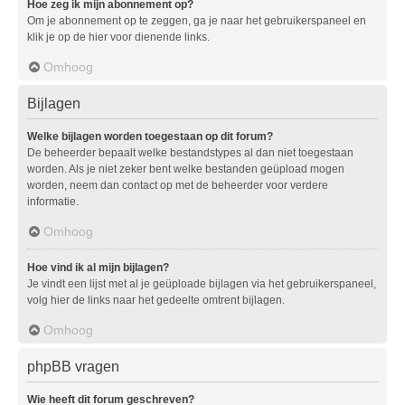
Hoe zeg ik mijn abonnement op?
Om je abonnement op te zeggen, ga je naar het gebruikerspaneel en
klik je op de hier voor dienende links.
Omhoog
Bijlagen
Welke bijlagen worden toegestaan op dit forum?
De beheerder bepaalt welke bestandstypes al dan niet toegestaan
worden. Als je niet zeker bent welke bestanden geüpload mogen
worden, neem dan contact op met de beheerder voor verdere
informatie.
Omhoog
Hoe vind ik al mijn bijlagen?
Je vindt een lijst met al je geüploade bijlagen via het gebruikerspaneel,
volg hier de links naar het gedeelte omtrent bijlagen.
Omhoog
phpBB vragen
Wie heeft dit forum geschreven?