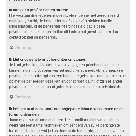
Ik kan geen privéberichten sturen!
Hiervoor zijn drie redenen mogelijk: ofwel ben je niet geregistreerd
en/of aangemeld, de beheerder heeft de privéberichten functie
uitgeschakeld, of de beheerder heeft ingesteld dat je geen
privéberichten kan sturen. Indien dit laatste het geval is, neem dan
contact op met de beheerder.
Omhoog
Ik blijf ongewenste privéberichten ontvangen!
Je kunt gebruikers blokkeren zodat ze je geen privéberichten meer
kunnen sturen, dit gebeurt via het gebruikerspaneel. Als je ongepaste
privéberichten ontvangt van een bepaalde gebruiker, neem dan contact
op met de beheerder, deze kan ervoor zorgen dat hij of zij niet langer
privéberichten kan sturen of gebruik de meldknop in het privébericht.
Omhoog
Ik heb spam of een e-mail met ongepaste inhoud van iemand op dit
forum ontvangen!
Jammer dat we dit moeten horen. Het e-mailformulier van dit forum
werkt met een aantal technieken om zenders van zulke berichten te
traceren. Het beste wat je kan doen is de beheerder een kopie van het