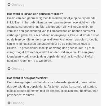
Omhoog
Hoe word ik lid van een gebruikersgroep?
Om lid van een gebruikersgroep te worden, moet je op de bijhorende
link klikken in het gebruikerspaneel, waarna je een overzicht van alle
gebruikersgroepen krijgt. Niet alle groepen zijn vrij toegankelijk, ze
vereisen een goedkeuring van je lidmaatschap en hebben soms zelf
verborgen gebruikers. Als het een open groep is, kan je lid worden door
op de hiervoor dienende knop te klikken. Als het een gesloten groep is,
kan je je lidmaatschap aanvragen door op de bijhorende knop te
klikken. De groepsleider moet je aanvraag dan goedkeuren, hij of zij
vraagt mogelijk waarom je lid wil worden. Indien je niet tot een groep
toegelaten wordt, moet je de groepsleider niet lastig vallen, hij of zij
heeft een reden om je te weigeren.
Omhoog
Hoe word ik een groepsleider?
Gebruikersgroepen worden door de beheerder gemaakt, deze beslist
dus ook wie de groepsleider is. Als je een gebruikersgroep wil starten,
moet je contact opnemen met de beheerder, dit kan door hem/haar een
privébericht te sturen.
Omhoog