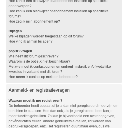
Hoe kan ik een bladwijzer of abonnement instellen op specifieke
onderwerpen?
Hoe kan ik een bladwijzer of abonnement instellen op specifieke
forums?
Hoe zeg ik mijn abonnement op?
Bijlagen
Welke bijlagen worden toegestaan op dit forum?
Hoe vind ik al mijn bijlagen?
phpBB vragen
Wie heeft dit forum geschreven?
Waarom is de optie X niet beschikbaar?
Met wie moet ik contact opnemen omtrent misbruik en/of wettelijke
kwesties in verband met dit forum?
Hoe neem ik contact op met een beheerder?
Aanmeld- en registratievragen
Waarom moet ik me registreren?
De beheerder heeft bepaalt of je al dan niet geregistreerd moet zijn om
berichten te plaatsen. Hoe dan ook, als je geregistreerd bent kun je
meer functies gebruiken. Zo kun je bijvoorbeeld een avatar opgeven,
privéberichten sturen, andere gebruikers e-mailen, lid worden van
gebruikersgroepen, enz. Het registreren duurt maar even, dus we