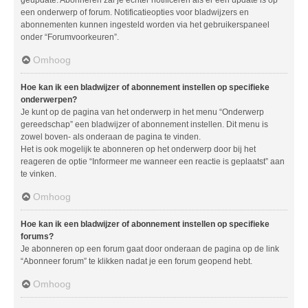
geüpdate. Abonneren zal je echter notificeren als er een update is op
een onderwerp of forum. Notificatieopties voor bladwijzers en
abonnementen kunnen ingesteld worden via het gebruikerspaneel
onder “Forumvoorkeuren”.
Omhoog
Hoe kan ik een bladwijzer of abonnement instellen op specifieke
onderwerpen?
Je kunt op de pagina van het onderwerp in het menu “Onderwerp
gereedschap” een bladwijzer of abonnement instellen. Dit menu is
zowel boven- als onderaan de pagina te vinden.
Het is ook mogelijk te abonneren op het onderwerp door bij het
reageren de optie “Informeer me wanneer een reactie is geplaatst” aan
te vinken.
Omhoog
Hoe kan ik een bladwijzer of abonnement instellen op specifieke
forums?
Je abonneren op een forum gaat door onderaan de pagina op de link
“Abonneer forum” te klikken nadat je een forum geopend hebt.
Omhoog