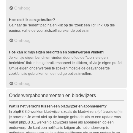
Omhoog
Hoe zoek ik een gebruiker?
Ga naar de "leden" pagina en klik op de "zoek een lid" link. Op die
pagina, vul je de voor zichzelf sprekende opties in.
Omhoog
Hoe kan ik mijn eigen berichten en onderwerpen vinden?
Je kunt je eigen berichten vinden door of op de "toon je eigen
berichten" link in het gebruikerspaneel te klikken, of via je eigen profiel.
Om je eigen onderwerpen te zoeken moet je de geavanceerde
zoekfunctie gebruiken en de nodige opties invullen.
Omhoog
Onderwerpabonnementen en bladwijzers
Wat is het verschil tussen een bladwijzer en abonnement?
In phpBB 3.0 werkten bladwijzers zoals de bladwijzers (of favorieten) in
je browser. Je werd niet op de hoogte gebracht als er een update was.
Vanaf phpBB 3.1 werken bladwijzers meer als abonneren op een
onderwerp. Je kunt een notificatie krijgen als het onderwerp is