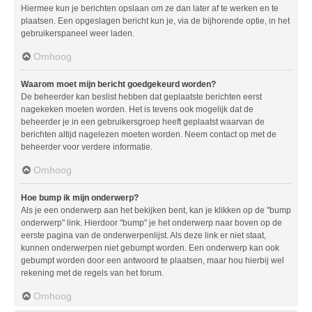
Hiermee kun je berichten opslaan om ze dan later af te werken en te
plaatsen. Een opgeslagen bericht kun je, via de bijhorende optie, in het
gebruikerspaneel weer laden.
Omhoog
Waarom moet mijn bericht goedgekeurd worden?
De beheerder kan beslist hebben dat geplaatste berichten eerst
nagekeken moeten worden. Het is tevens ook mogelijk dat de
beheerder je in een gebruikersgroep heeft geplaatst waarvan de
berichten altijd nagelezen moeten worden. Neem contact op met de
beheerder voor verdere informatie.
Omhoog
Hoe bump ik mijn onderwerp?
Als je een onderwerp aan het bekijken bent, kan je klikken op de "bump
onderwerp" link. Hierdoor "bump" je het onderwerp naar boven op de
eerste pagina van de onderwerpenlijst. Als deze link er niet staat,
kunnen onderwerpen niet gebumpt worden. Een onderwerp kan ook
gebumpt worden door een antwoord te plaatsen, maar hou hierbij wel
rekening met de regels van het forum.
Omhoog