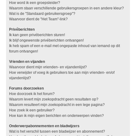
Hoe word ik een groepsleider?
Waarom staan verschillende gebruikersgroepen in een andere kleur?
Wat is de "Standaard gebruikersgroep"?
Waarvoor dient de "Het Team"-link?
Privéberichten
Ik kan geen privéberichten sturen!
Ik blijf ongewenste privéberichten ontvangen!
Ik heb spam of een e-mail met ongepaste inhoud van iemand op dit
forum ontvangen!
Vrienden en vijanden
Waarvoor dient mijn vrienden- en vijandenlijst?
Hoe verwijder of voeg ik gebruikers toe aan mijn vrienden- en/of
vijandenlijst?
Forums doorzoeken
Hoe doorzoek ik het forum?
Waarom levert mijn zoekopdracht geen resultaten op?
Waarom resulteert mijn zoekopdracht in een lege pagina?
Hoe zoek ik een gebruiker?
Hoe kan ik mijn eigen berichten en onderwerpen vinden?
Onderwerpabonnementen en bladwijzers
Wat is het verschil tussen een bladwijzer en abonnement?