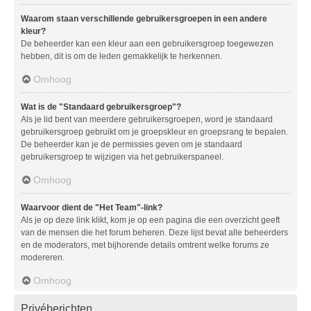
Waarom staan verschillende gebruikersgroepen in een andere
kleur?
De beheerder kan een kleur aan een gebruikersgroep toegewezen
hebben, dit is om de leden gemakkelijk te herkennen.
Omhoog
Wat is de "Standaard gebruikersgroep"?
Als je lid bent van meerdere gebruikersgroepen, word je standaard
gebruikersgroep gebruikt om je groepskleur en groepsrang te bepalen.
De beheerder kan je de permissies geven om je standaard
gebruikersgroep te wijzigen via het gebruikerspaneel.
Omhoog
Waarvoor dient de "Het Team"-link?
Als je op deze link klikt, kom je op een pagina die een overzicht geeft
van de mensen die het forum beheren. Deze lijst bevat alle beheerders
en de moderators, met bijhorende details omtrent welke forums ze
modereren.
Omhoog
Privéberichten