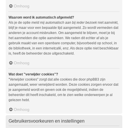
Omhoog
Waarom word ik automatisch afgemeld?
Als je de optie
meld mij automatisch aan bij ieder bezoek
niet aanvinkt,
blijf je maar voor een bepaalde tijd aangemeld. Zo wordt vermeden dat
anderen je account misbruiken. Om aangemeld te blijven, moet je bij
het aanmelden die optie aanvinken. We raden dit echter af als je
gebruik maakt van een openbare computer, bijvoorbeeld op school, in
de bibliotheek, in een internetcafé, enz. Als deze optie niet beschikbaar
is, heeft de beheerder deze uitgeschakeld.
Omhoog
Wat doet "verwijder cookies"?
"Verwijder cookies" zorgt dat alle cookies die door phpBB3 zijn
aangemaakt, weer verwijderd worden. Deze cookies zorgen ervoor dat
je aangemeld wordt en geven ook de mogelijkheid, indien de
beheerder dit heeft inschakeld, om te zien welke onderwerpen je al
gelezen hebt.
Omhoog
Gebruikersvoorkeuren en instellingen