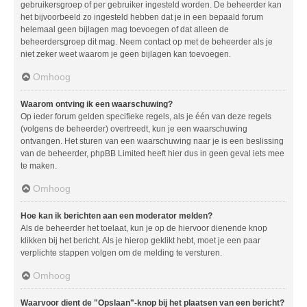
gebruikersgroep of per gebruiker ingesteld worden. De beheerder kan
het bijvoorbeeld zo ingesteld hebben dat je in een bepaald forum
helemaal geen bijlagen mag toevoegen of dat alleen de
beheerdersgroep dit mag. Neem contact op met de beheerder als je
niet zeker weet waarom je geen bijlagen kan toevoegen.
Omhoog
Waarom ontving ik een waarschuwing?
Op ieder forum gelden specifieke regels, als je één van deze regels
(volgens de beheerder) overtreedt, kun je een waarschuwing
ontvangen. Het sturen van een waarschuwing naar je is een beslissing
van de beheerder, phpBB Limited heeft hier dus in geen geval iets mee
te maken.
Omhoog
Hoe kan ik berichten aan een moderator melden?
Als de beheerder het toelaat, kun je op de hiervoor dienende knop
klikken bij het bericht. Als je hierop geklikt hebt, moet je een paar
verplichte stappen volgen om de melding te versturen.
Omhoog
Waarvoor dient de "Opslaan"-knop bij het plaatsen van een bericht?