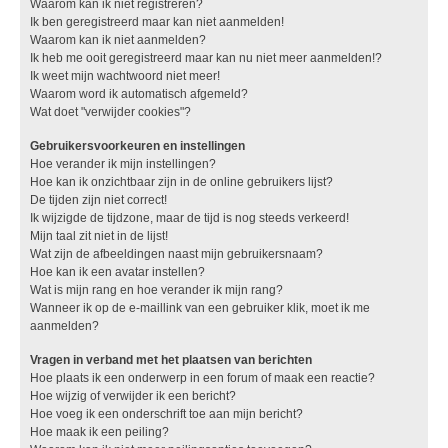
Waarom kan ik niet registreren?
Ik ben geregistreerd maar kan niet aanmelden!
Waarom kan ik niet aanmelden?
Ik heb me ooit geregistreerd maar kan nu niet meer aanmelden!?
Ik weet mijn wachtwoord niet meer!
Waarom word ik automatisch afgemeld?
Wat doet "verwijder cookies"?
Gebruikersvoorkeuren en instellingen
Hoe verander ik mijn instellingen?
Hoe kan ik onzichtbaar zijn in de online gebruikers lijst?
De tijden zijn niet correct!
Ik wijzigde de tijdzone, maar de tijd is nog steeds verkeerd!
Mijn taal zit niet in de lijst!
Wat zijn de afbeeldingen naast mijn gebruikersnaam?
Hoe kan ik een avatar instellen?
Wat is mijn rang en hoe verander ik mijn rang?
Wanneer ik op de e-maillink van een gebruiker klik, moet ik me
aanmelden?
Vragen in verband met het plaatsen van berichten
Hoe plaats ik een onderwerp in een forum of maak een reactie?
Hoe wijzig of verwijder ik een bericht?
Hoe voeg ik een onderschrift toe aan mijn bericht?
Hoe maak ik een peiling?