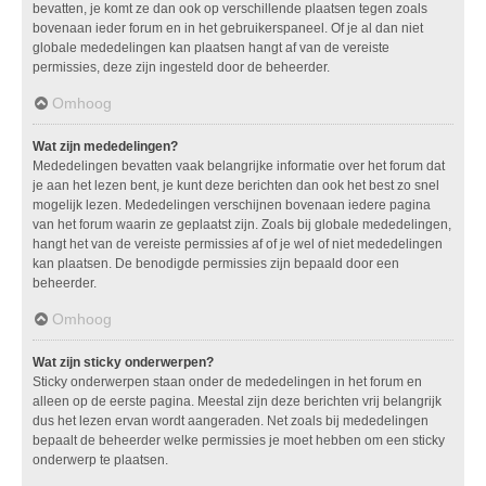
bevatten, je komt ze dan ook op verschillende plaatsen tegen zoals
bovenaan ieder forum en in het gebruikerspaneel. Of je al dan niet
globale mededelingen kan plaatsen hangt af van de vereiste
permissies, deze zijn ingesteld door de beheerder.
Omhoog
Wat zijn mededelingen?
Mededelingen bevatten vaak belangrijke informatie over het forum dat
je aan het lezen bent, je kunt deze berichten dan ook het best zo snel
mogelijk lezen. Mededelingen verschijnen bovenaan iedere pagina
van het forum waarin ze geplaatst zijn. Zoals bij globale mededelingen,
hangt het van de vereiste permissies af of je wel of niet mededelingen
kan plaatsen. De benodigde permissies zijn bepaald door een
beheerder.
Omhoog
Wat zijn sticky onderwerpen?
Sticky onderwerpen staan onder de mededelingen in het forum en
alleen op de eerste pagina. Meestal zijn deze berichten vrij belangrijk
dus het lezen ervan wordt aangeraden. Net zoals bij mededelingen
bepaalt de beheerder welke permissies je moet hebben om een sticky
onderwerp te plaatsen.