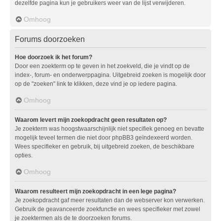
dezelfde pagina kun je gebruikers weer van de lijst verwijderen.
Omhoog
Forums doorzoeken
Hoe doorzoek ik het forum?
Door een zoekterm op te geven in het zoekveld, die je vindt op de
index-, forum- en onderwerppagina. Uitgebreid zoeken is mogelijk door
op de "zoeken" link te klikken, deze vind je op iedere pagina.
Omhoog
Waarom levert mijn zoekopdracht geen resultaten op?
Je zoekterm was hoogstwaarschijnlijk niet specifiek genoeg en bevatte
mogelijk teveel termen die niet door phpBB3 geïndexeerd worden.
Wees specifieker en gebruik, bij uitgebreid zoeken, de beschikbare
opties.
Omhoog
Waarom resulteert mijn zoekopdracht in een lege pagina?
Je zoekopdracht gaf meer resultaten dan de webserver kon verwerken.
Gebruik de geavanceerde zoekfunctie en wees specifieker met zowel
je zoektermen als de te doorzoeken forums.