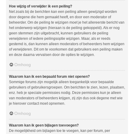
Hoe wijzig of verwijder ik een peiling?
Net zoals bij de berichten kan een peiling alleen gewijzigd worden
door degene die hem gemaakt heeft, en door een moderator of
beheerder. Om de peiling te wijzigen moet je het allereerste bericht van
het onderwerp wijzigen (hieraan is de peiling gekoppeld). Als er nog
geen stemmen zijn uitgebracht, kunnen gebruikers de peiling
verwijderen of iedere peilingsoptie wijzigen. Maar, als er reeds
gestemd is, dan kunnen alleen moderators of beheerders hem wijzigen
of verwijderen. Dit om te voorkomen dat gebruikers een peiling maken
en deze daarna vervalsen door de opties te wijzigen.
Omhoog
Waarom kan ik een bepaald forum niet openen?
Sommige forums zijn mogelijk alleen toegankelijk voor bepaalde
gebruikers of gebruikersgroepen. Om berichten te zien, lezen, plaatsen,
enz. heb je speciale permissies nodig. Deze permissies kun je alleen
van moderators of beheerders krijgen, zij zijn dus ook degene met wie
je hierover contact moet opnemen.
Omhoog
Waarom kan ik geen bijlagen toevoegen?
De mogelijkheid om bijlagen toe te voegen, kan per forum, per